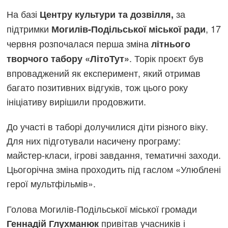
На базі
за
Центру культури та дозвілля,
підтримки
, 17
Могилів-Подільської міської ради
червня розпочалася перша зміна
літнього
. Торік проєкт був
творчого табору «ЛітоТут»
впроваджений як експеримент, який отримав
багато позитивних відгуків, тож цього року
ініціативу вирішили продовжити.
До участі в таборі долучилися діти різного віку.
Для них підготували насичену програму:
майстер-класи, ігрові завдання, тематичні заходи.
Цьогорічна зміна проходить під гаслом «Улюблені
герої мультфільмів».
Голова Могилів-Подільської міської громади
привітав учасників і
Геннадій Глухманюк