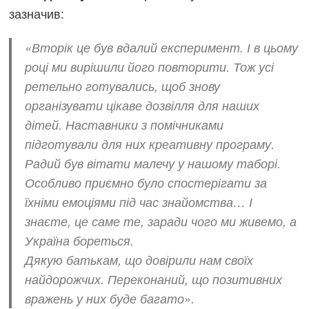
зазначив:
«Вторік це був вдалий експеримент. І в цьому
році ми вирішили його повторити. Тож усі
ретельно готувались, щоб знову
організувати цікаве дозвілля для наших
дітей. Наставники з помічниками
підготували для них креативну програму.
Радий був вітати малечу у нашому таборі.
Особливо приємно було спостерігати за
їхніми емоціями під час знайомства… І
знаєте, це саме те, заради чого ми живемо, а
Україна бореться.
Дякую батькам, що довірили нам своїх
найдорожчих. Переконаний, що позитивних
вражень у них буде багато».