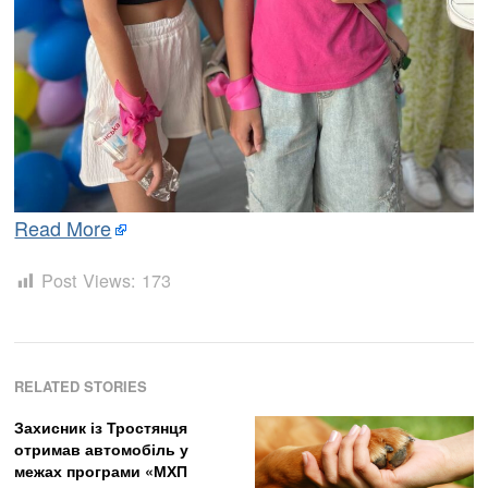
Read More
Post Views:
173
RELATED STORIES
Захисник із Тростянця
отримав автомобіль у
межах програми «МХП