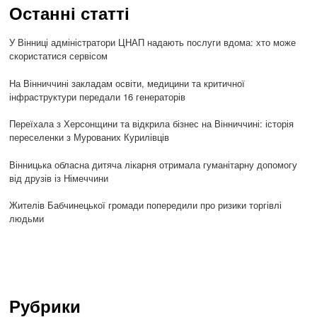
Останні статті
У Вінниці адміністратори ЦНАП надають послуги вдома: хто може
скористатися сервісом
На Вінниччині закладам освіти, медицини та критичної
інфраструктури передали 16 генераторів
Переїхала з Херсонщини та відкрила бізнес на Вінниччині: історія
переселенки з Мурованих Курилівців
Вінницька обласна дитяча лікарня отримала гуманітарну допомогу
від друзів із Німеччини
Жителів Бабчинецької громади попередили про ризики торгівлі
людьми
Рубрики