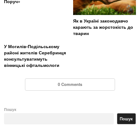
Поруч»
Як в Україні законодавчо
карають за жорстокість до
тварин
У Могилів-Подільському
районі жителів Серебринця
консультуватимуть
вінницькі офтальмологи
0 Comments
Пошук
Пошук