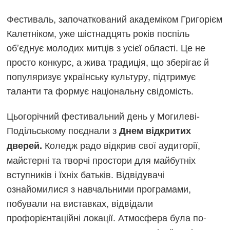
Фестиваль, започаткований академіком Григорієм
Калетніком, уже шістнадцять років поспіль
об’єднує молодих митців з усієї області. Це не
просто конкурс, а жива традиція, що зберігає й
популяризує українську культуру, підтримує
таланти та формує національну свідомість.
Цьогорічний фестивальний день у Могилеві-
Подільському поєднали з
Днем відкритих
Коледж радо відкрив свої аудиторії,
дверей.
майстерні та творчі простори для майбутніх
вступників і їхніх батьків. Відвідувачі
ознайомилися з навчальними програмами,
побували на виставках, відвідали
профорієнтаційні локації. Атмосфера була по-