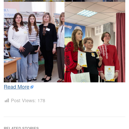
Read More
Post Views:
178
RELATED STORIES