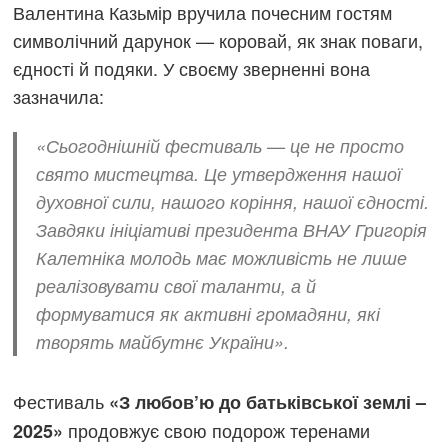
Валентина Казьмір вручила почесним гостям
символічний дарунок — коровай, як знак поваги,
єдності й подяки. У своєму зверненні вона
зазначила:
«Сьогоднішній фестиваль — це не просто
свято мистецтва. Це утвердження нашої
духовної сили, нашого коріння, нашої єдності.
Завдяки ініціативі президента ВНАУ Григорія
Калетніка молодь має можливість не лише
реалізовувати свої таланти, а й
формуватися як активні громадяни, які
творять майбутнє України».
Фестиваль
«З любов’ю до батьківської землі –
продовжує свою подорож теренами
2025»