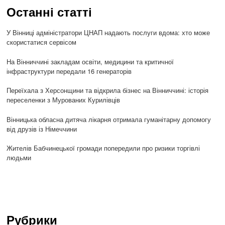
Останні статті
У Вінниці адміністратори ЦНАП надають послуги вдома: хто може
скористатися сервісом
На Вінниччині закладам освіти, медицини та критичної
інфраструктури передали 16 генераторів
Переїхала з Херсонщини та відкрила бізнес на Вінниччині: історія
переселенки з Мурованих Курилівців
Вінницька обласна дитяча лікарня отримала гуманітарну допомогу
від друзів із Німеччини
Жителів Бабчинецької громади попередили про ризики торгівлі
людьми
Рубрики