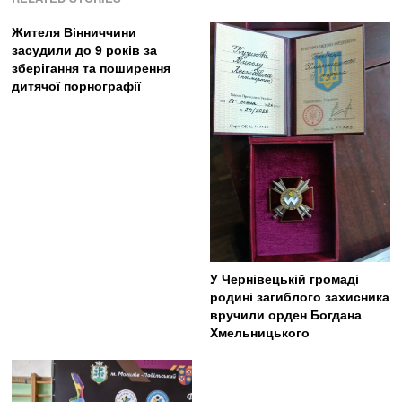
Жителя Вінниччини
засудили до 9 років за
зберігання та поширення
дитячої порнографії
У Чернівецькій громаді
родині загиблого захисника
вручили орден Богдана
Хмельницького