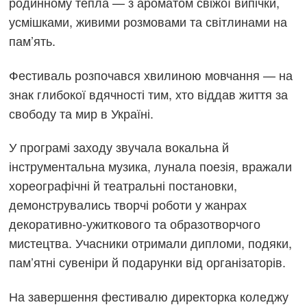
родинному тепла — з ароматом свіжої випічки,
усмішками, живими розмовами та світлинами на
пам’ять.
Фестиваль розпочався хвилиною мовчання — на
знак глибокої вдячності тим, хто віддав життя за
свободу та мир в Україні.
У програмі заходу звучала вокальна й
інструментальна музика, лунала поезія, вражали
хореографічні й театральні постановки,
демонструвались творчі роботи у жанрах
декоративно-ужиткового та образотворчого
мистецтва. Учасники отримали дипломи, подяки,
пам’ятні сувеніри й подарунки від організаторів.
На завершення фестивалю директорка коледжу