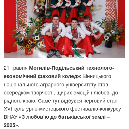
21 травня
Могилів-Подільський технолого-
Вінницького
економічний фаховий коледж
національного аграрного університету став
осередком творчості, щирих емоцій і любові до
рідного краю. Саме тут відбувся черговий етап
ХVІ культурно-мистецького фестивалю-конкурсу
ВНАУ
«З любов’ю до батьківської землі –
2025».