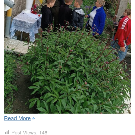
Read More
Post Views:
148