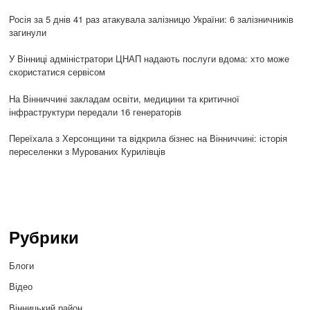
Росія за 5 днів 41 раз атакувала залізницю України: 6 залізничників
загинули
У Вінниці адміністратори ЦНАП надають послуги вдома: хто може
скористатися сервісом
На Вінниччині закладам освіти, медицини та критичної
інфраструктури передали 16 генераторів
Переїхала з Херсонщини та відкрила бізнес на Вінниччині: історія
переселенки з Мурованих Курилівців
Рубрики
Блоги
Відео
Вінницький район