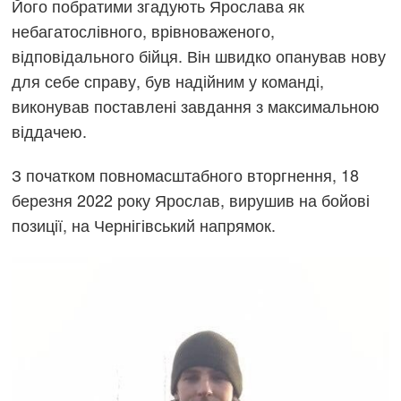
Його побратими згадують Ярослава як
небагатослівного, врівноваженого,
відповідального бійця. Він швидко опанував нову
для себе справу, був надійним у команді,
виконував поставлені завдання з максимальною
віддачею.
З початком повномасштабного вторгнення, 18
березня 2022 року Ярослав, вирушив на бойові
позиції, на Чернігівський напрямок.