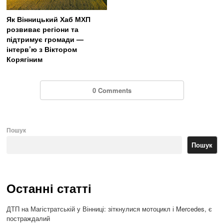
Як Вінницький Хаб МХП
розвиває регіони та
підтримує громади —
інтерв’ю з Віктором
Корягіним
0 Comments
Пошук
Пошук
Останні статті
ДТП на Магістратській у Вінниці: зіткнулися мотоцикл і Mercedes, є
постраждалий