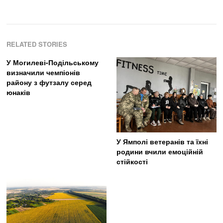
RELATED STORIES
У Могилеві-Подільському
визначили чемпіонів
району з футзалу серед
юнаків
У Ямполі ветеранів та їхні
родини вчили емоційній
стійкості