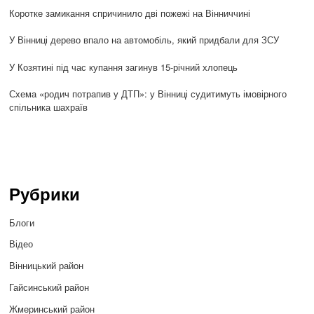
Коротке замикання спричинило дві пожежі на Вінниччині
У Вінниці дерево впало на автомобіль, який придбали для ЗСУ
У Козятині під час купання загинув 15-річний хлопець
Схема «родич потрапив у ДТП»: у Вінниці судитимуть імовірного
спільника шахраїв
Рубрики
Блоги
Відео
Вінницький район
Гайсинський район
Жмеринський район