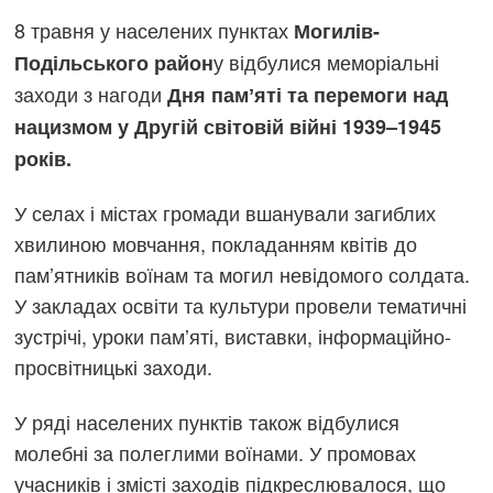
8 травня у населених пунктах
Могилів-
у відбулися меморіальні
Подільського район
заходи з нагоди
Дня памʼяті та перемоги над
нацизмом у Другій світовій війні 1939–1945
років.
У селах і містах громади вшанували загиблих
хвилиною мовчання, покладанням квітів до
пам’ятників воїнам та могил невідомого солдата.
У закладах освіти та культури провели тематичні
зустрічі, уроки памʼяті, виставки, інформаційно-
просвітницькі заходи.
У ряді населених пунктів також відбулися
молебні за полеглими воїнами. У промовах
учасників і змісті заходів підкреслювалося, що