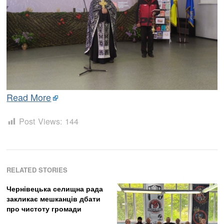
Read More
Post Views:
144
RELATED STORIES
Чернівецька селищна рада
закликає мешканців дбати
про чистоту громади