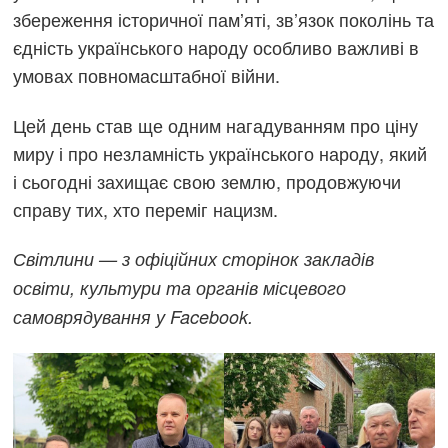
збереження історичної памʼяті, зв’язок поколінь та
єдність українського народу особливо важливі в
умовах повномасштабної війни.
Цей день став ще одним нагадуванням про ціну
миру і про незламність українського народу, який
і сьогодні захищає свою землю, продовжуючи
справу тих, хто переміг нацизм.
Світлини — з офіційних сторінок закладів
освіти, культури та органів місцевого
самоврядування
у Facebook.