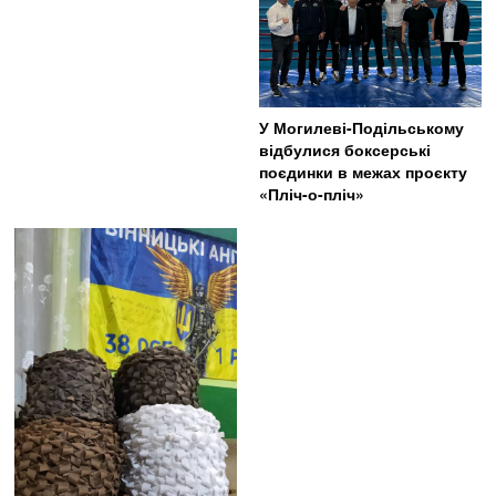
У Могилеві-Подільському
відбулися боксерські
поєдинки в межах проєкту
«Пліч-о-пліч»