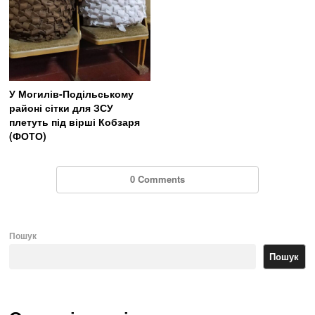
У Могилів-Подільському
районі сітки для ЗСУ
плетуть під вірші Кобзаря
(ФОТО)
0 Comments
Пошук
Пошук