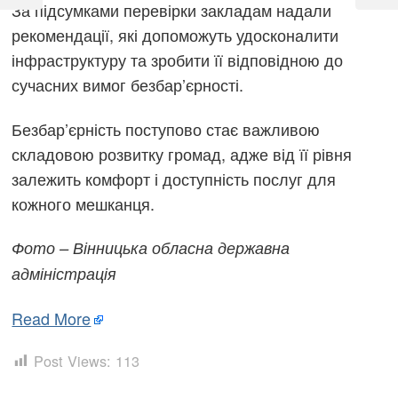
Post
Post
За підсумками перевірки закладам надали
рекомендації, які допоможуть удосконалити
інфраструктуру та зробити її відповідною до
сучасних вимог безбар’єрності.
Безбар’єрність поступово стає важливою
складовою розвитку громад, адже від її рівня
залежить комфорт і доступність послуг для
кожного мешканця.
Фото – Вінницька обласна державна
адміністрація
Read More
Post Views:
113