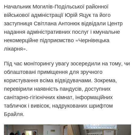
Начальник Могилів-Подільської районної
військової адміністрації Юрій Яцук та його
заступниця Світлана Антонюк відвідали Центр
надання адміністративних послуг і кмунальне
некомерційне підприємство «Чернівецька
лікарня».
Під час моніторингу увагу зосередили на тому, чи
облаштовані приміщення для зручного
користування всіма відвідувачами. Зокрема,
перевірили наявність пандусів, доступних
санітарно-гігієнічних кімнат, інформаційних
табличок і вивісок, надрукованих шрифтом
Брайля.