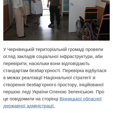
У Чернівецькій територіальній громаді провели
огляд закладів соціальної інфраструктури, аби
перевірити, наскільки вони відповідають
стандартам безбар’єрності. Перевірка відбулася
в межах реалізації Національної стратегії зі
створення безбар’єрного простору, ініційованої
першою леді України Оленою Зеленською. Про
це повідомили на сторінці
Вінницької обласної
державної адміністрації.