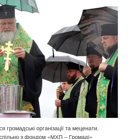
ся громадські організації та меценати.
 спільно з фондом «МХП – Громаді»