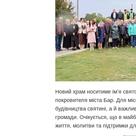
Новий храм носитиме ім’я свят
покровителя міста Бар. Для мі
будівництва святині, а й важли
громади. Очікується, що в май
життя, молитви та підтримки дл