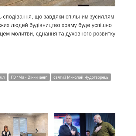
ь сподівання, що завдяки спільним зусиллям
дужих людей будівництво храму буде успішно
сцем молитви, єднання та духовного розвитку
аїл
ГО "Ми - Вінничани"
святий Миколай Чудотворець