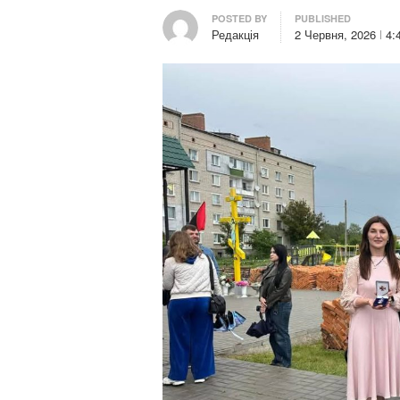
Author
POSTED BY
PUBLISHED
Редакція
2 Червня, 2026
4: