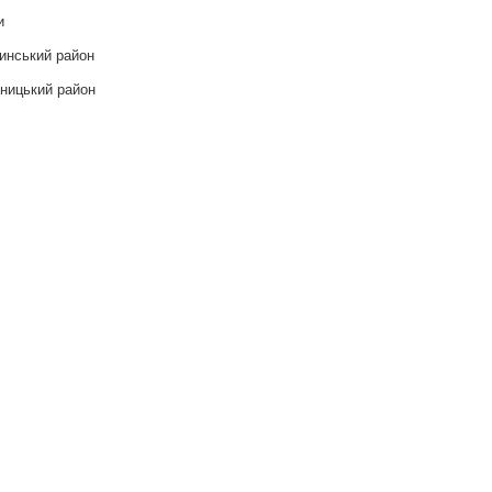
и
инський район
ницький район