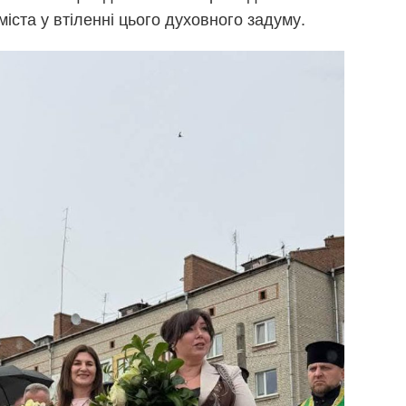
міста у втіленні цього духовного задуму.