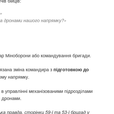
ів бійців:
»
а дронами нашого напрямку?»
тар Міноборони або командування бригади.
’язана зміна командира з
підготовкою до
ому напрямку.
 в управлінні механізованими підрозділами
з дронами.
ка правда, сторінки 59-ї та 53-ї бригад у