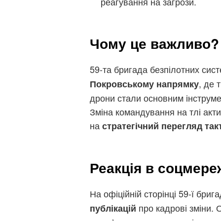
реагування на загрози.
Чому це важливо?
59-та бригада безпілотних си
, де 
Покровському напрямку
дрони стали основним інструме
Зміна командування на тлі акт
на
стратегічний перегляд так
Реакція в соцмере
На офіційній сторінці 59-ї бри
про кадрові зміни. 
публікацій