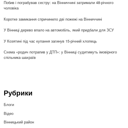
Побив і пограбував сестру: на Вінниччині затримали 48-річного
чоловіка
Коротке замикання спричинило дві пожежі на Вінниччині
У Вінниці дерево впало на автомобіль, який придбали для ЗСУ
У Козятині під час купання загинув 15-річний хлопець
Схема «родич потрапив у ДТП»: у Вінниці судитимуть імовірного
спільника шахраїв
Рубрики
Блоги
Відео
Вінницький район