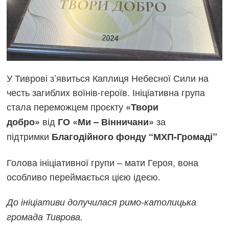
У Тиврові з’явиться Каплиця Небесної Сили на
честь загиблих воїнів-героїв. Ініціативна група
стала переможцем проєкту
«Твори
від
за
добро»
ГО «Ми – Вінничани»
підтримки
Благодійного фонду “МХП-Громаді”
Голова ініціативної групи – мати Героя, вона
особливо переймається цією ідеєю.
До ініціативи долучилася римо-католицька
громада Тиврова.