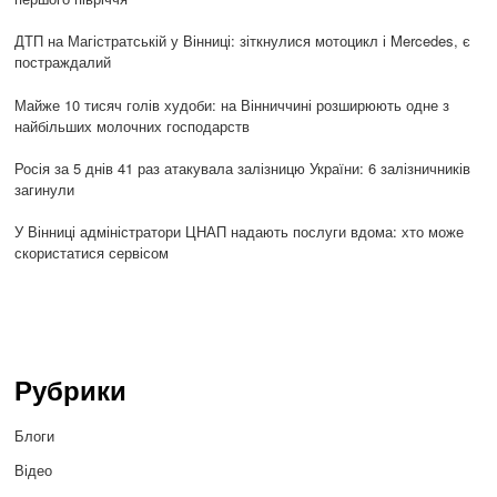
ДТП на Магістратській у Вінниці: зіткнулися мотоцикл і Mercedes, є
постраждалий
Майже 10 тисяч голів худоби: на Вінниччині розширюють одне з
найбільших молочних господарств
Росія за 5 днів 41 раз атакувала залізницю України: 6 залізничників
загинули
У Вінниці адміністратори ЦНАП надають послуги вдома: хто може
скористатися сервісом
Рубрики
Блоги
Відео