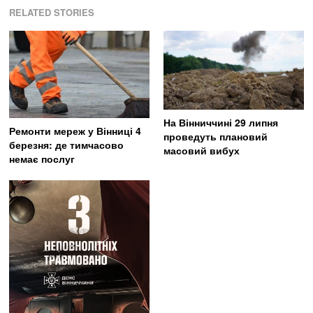
RELATED STORIES
На Вінниччині 29 липня
Ремонти мереж у Вінниці 4
проведуть плановий
березня: де тимчасово
масовий вибух
немає послуг