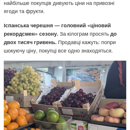
найбільше покупців дивують ціни на привозні
ягоди та фрукти.
Іспанська черешня — головний «ціновий
За кілограм просять
рекордсмен» сезону.
до
Продавці кажуть: попри
двох тисяч гривень.
шокуючу ціну, покупці все одно знаходяться.