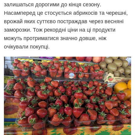
залишаться дорогими до кінця сезону.
Насамперед це стосується абрикосів та черешні,
врожай яких суттєво постраждав через весняні
заморозки. Тож рекордні ціни на ці продукти
можуть протриматися значно довше, ніж
очікували покупці.