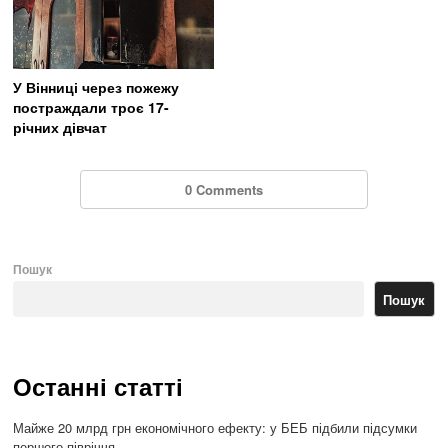
У Вінниці через пожежу
постраждали троє 17-
річних дівчат
0 Comments
Пошук
Пошук
Останні статті
Майже 20 млрд грн економічного ефекту: у БЕБ підбили підсумки
першого півріччя