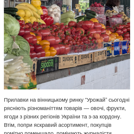
Прилавки на вінницькому ринку “Урожай” сьогодні
рясніють різноманіттям товарів — овочі, фрукти,
ягоди з різних регіонів України та з-за кордону.
Втім, попри яскравий асортимент, покупців
помітно поменшало, помічають журналісти