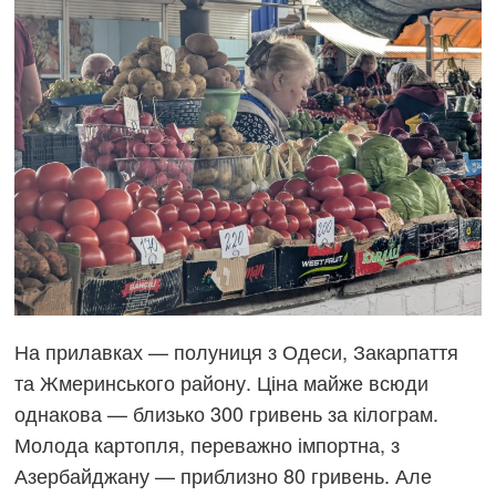
На прилавках — полуниця з Одеси, Закарпаття
та Жмеринського району. Ціна майже всюди
однакова — близько 300 гривень за кілограм.
Молода картопля, переважно імпортна, з
Азербайджану — приблизно 80 гривень. Але