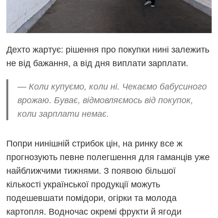
Дехто жартує: рішення про покупки нині залежить
не від бажання, а від дня виплати зарплати.
— Коли купуємо, коли ні. Чекаємо бабусиного
врожаю. Буває, відмовляємось від покупок,
коли зарплати немає.
Попри нинішній стрибок цін, на ринку все ж
прогнозують певне полегшення для гаманців уже
найближчими тижнями. З появою більшої
кількості української продукції можуть
подешевшати помідори, огірки та молода
картопля. Водночас окремі фрукти й ягоди