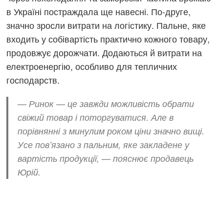
в Україні постраждала ще навесні. По-друге,
значно зросли витрати на логістику. Пальне, яке
входить у собівартість практично кожного товару,
продовжує дорожчати. Додаються й витрати на
електроенергію, особливо для тепличних
господарств.
— Ринок — це завжди можливість обрати
свіжий товар і поторгуватися. Але в
порівнянні з минулим роком ціни значно вищі.
Усе пов’язано з пальним, яке закладене у
вартість продукції, — пояснює продавець
Юрій.