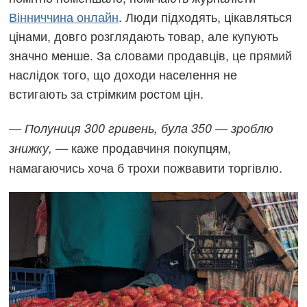
Вінниччина онлайн
. Люди підходять, цікавляться
цінами, довго розглядають товар, але купують
значно менше. За словами продавців, це прямий
наслідок того, що доходи населення не
встигають за стрімким ростом цін.
— Полуниця 300 гривень, була 350 — зроблю
— каже продавчиня покупцям,
знижку,
намагаючись хоча б трохи пожвавити торгівлю.