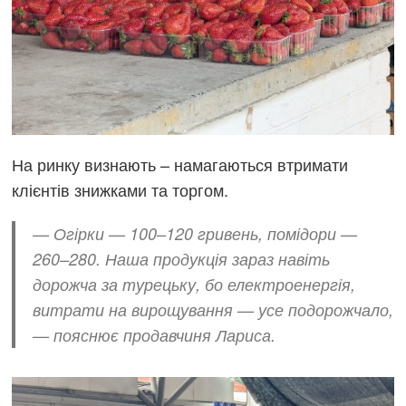
На ринку визнають – намагаються втримати
клієнтів знижками та торгом.
— Огірки — 100–120 гривень, помідори —
260–280. Наша продукція зараз навіть
дорожча за турецьку, бо електроенергія,
витрати на вирощування — усе подорожчало,
— пояснює продавчиня Лариса.