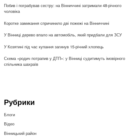
Побив і пограбував сестру: на Вінниччині затримали 48-річного
чоловіка
Коротке замикання спричинило дві пожежі на Вінниччині
У Вінниці дерево впало на автомобіль, який придбали для ЗСУ
У Козятині під час купання загинув 15-річний хлопець
Схема «родич потрапив у ДТП»: у Вінниці судитимуть імовірного
спільника шахраїв
Рубрики
Блоги
Відео
Вінницький район