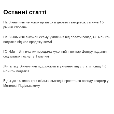
Останні статті
На Вінниччині легковик врізався в дерево і загорівся: загинув 15-
річний хлопець
На Вінниччині викрили схему ухилення від сплати понад 4,6 млн грн
податків під час продажу землі
ГО «Ми – Вінничани» передала кухонний інвентар Центру надання
соціальних послуг у Тульчині
Жительку Вінниччини підозрюють в ухиленні від сплати понад 4,6
млн грн податків
Від 4 до 16 тисяч грн: скільки сьогодні просять за оренду квартир у
Могилеві-Подільському