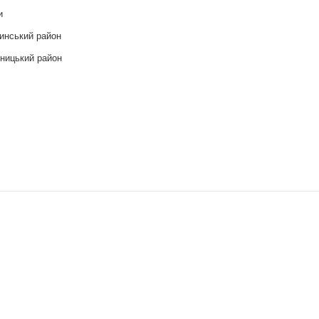
и
инський район
ницький район