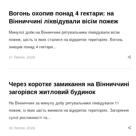
Вогонь охопив понад 4 гектари: на
Вінниччині ліквідували вісім пожеж
Минулої доби на Вінниччині рятувальники ліквідували вісім
пожеж, шість із яких сталися на відкритих територіях. Вогонь
знищив понад 4 гектари…
31 Липня, 2026
Sha
thi
po
Через коротке замикання на Вінниччині
загорівся житловий будинок
На Вінниччині за минулу добу рятувальники ліквідували 11
пожеж, із яких шість виникли на відкритих територіях. Загоряння
сухої рослинності та…
30 Липня, 2026
Sha
thi
po