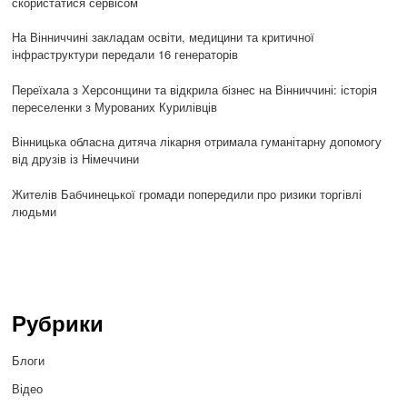
скористатися сервісом
На Вінниччині закладам освіти, медицини та критичної
інфраструктури передали 16 генераторів
Переїхала з Херсонщини та відкрила бізнес на Вінниччині: історія
переселенки з Мурованих Курилівців
Вінницька обласна дитяча лікарня отримала гуманітарну допомогу
від друзів із Німеччини
Жителів Бабчинецької громади попередили про ризики торгівлі
людьми
Рубрики
Блоги
Відео