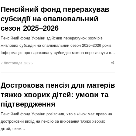
Пенсійний фонд перерахував
субсидії на опалювальний
сезон 2025–2026
Пенсійний фонд України здійснив перерахунок розмірів
житлових субсидій на опалювальний сезон 2025–2026 років.
Інформацію про нараховану субсидію можна переглянути в…
7 Листопада, 2025
Share
this
post
Дострокова пенсія для матерів
тяжко хворих дітей: умови та
підтвердження
Пенсійний фонд України роз’яснив, хто з жінок має право на
достроковий вихід на пенсію за виховання тяжко хворих
дітей, яким…