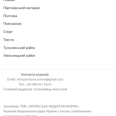
Партнерський матеріал
Політика
Пояснюємо
Спорт
Тексти
Тульчинський район
Хмільницький район
Контакти редакції:
Email: vinnychchyna.online@gmail.com
Тел: +38 098 031 08 61
Головний редактор: Голошивець Анастасія
Засновник: ТОВ «УКРАЇНСЬКА МЕДІАПЛАТФОРМА»
Рішення Національної ради України з питань телебачення і
радіомовлення №1633