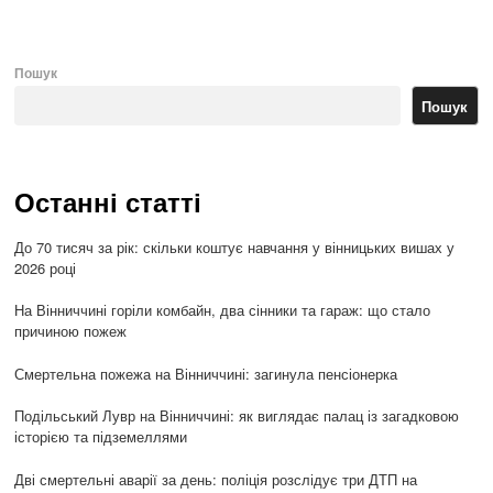
Пошук
Пошук
Останні статті
До 70 тисяч за рік: скільки коштує навчання у вінницьких вишах у
2026 році
На Вінниччині горіли комбайн, два сінники та гараж: що стало
причиною пожеж
Смертельна пожежа на Вінниччині: загинула пенсіонерка
Подільський Лувр на Вінниччині: як виглядає палац із загадковою
історією та підземеллями
Дві смертельні аварії за день: поліція розслідує три ДТП на