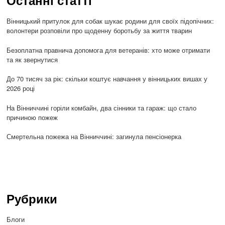
Останні статті
Вінницький притулок для собак шукає родини для своїх підопічних:
волонтери розповіли про щоденну боротьбу за життя тварин
Безоплатна правнича допомога для ветеранів: хто може отримати
та як звернутися
До 70 тисяч за рік: скільки коштує навчання у вінницьких вишах у
2026 році
На Вінниччині горіли комбайн, два сінники та гараж: що стало
причиною пожеж
Смертельна пожежа на Вінниччині: загинула пенсіонерка
Рубрики
Блоги