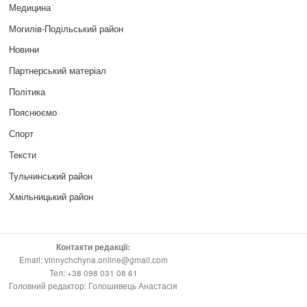
Медицина
Могилів-Подільський район
Новини
Партнерський матеріал
Політика
Пояснюємо
Спорт
Тексти
Тульчинський район
Хмільницький район
Контакти редакції:
Email: vinnychchyna.online@gmail.com
Тел: +38 098 031 08 61
Головний редактор: Голошивець Анастасія