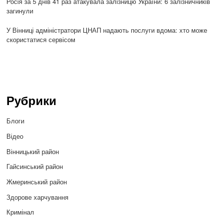
Росія за 5 днів 41 раз атакувала залізницю України: 6 залізничників
загинули
У Вінниці адміністратори ЦНАП надають послуги вдома: хто може
скористатися сервісом
Рубрики
Блоги
Відео
Вінницький район
Гайсинський район
Жмеринський район
Здорове харчування
Кримінал