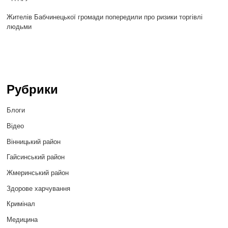
Жителів Бабчинецької громади попередили про ризики торгівлі
людьми
Рубрики
Блоги
Відео
Вінницький район
Гайсинський район
Жмеринський район
Здорове харчування
Кримінал
Медицина