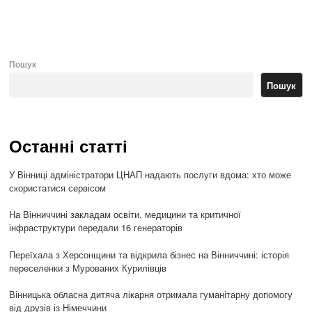
po
Пошук
Пошук
Останні статті
У Вінниці адміністратори ЦНАП надають послуги вдома: хто може
скористатися сервісом
На Вінниччині закладам освіти, медицини та критичної
інфраструктури передали 16 генераторів
Переїхала з Херсонщини та відкрила бізнес на Вінниччині: історія
переселенки з Мурованих Курилівців
Вінницька обласна дитяча лікарня отримала гуманітарну допомогу
від друзів із Німеччини