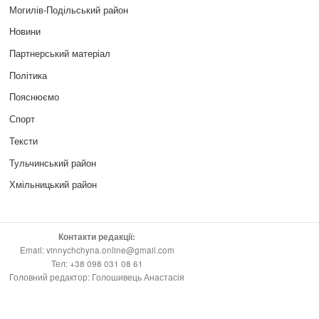
Могилів-Подільський район
Новини
Партнерський матеріал
Політика
Пояснюємо
Спорт
Тексти
Тульчинський район
Хмільницький район
Контакти редакції:
Email: vinnychchyna.online@gmail.com
Тел: +38 098 031 08 61
Головний редактор: Голошивець Анастасія