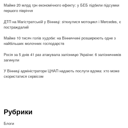
Майже 20 млрд грн економічного ефекту: у БЕБ підбили підсумки
першого півріччя
ДТП на Магістратській у Вінниці: зіткнулися мотоцикл і Mercedes, є
постраждалий
Майже 10 тисяч голів худоби: на Вінниччині розширюють одне з
найбільших молочних господарств
Росія за 5 днів 41 раз атакувала залізницю України: 6 залізничників
загинули
У Вінниці адміністратори ЦНАП надають послуги вдома: хто може
скористатися сервісом
Рубрики
Блоги