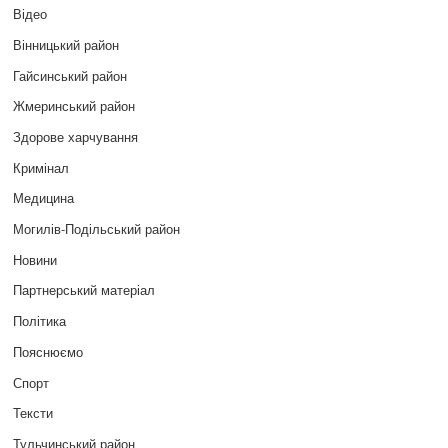
Відео
Вінницький район
Гайсинський район
Жмеринський район
Здорове харчування
Кримінал
Медицина
Могилів-Подільський район
Новини
Партнерський матеріал
Політика
Пояснюємо
Спорт
Тексти
Тульчинський район