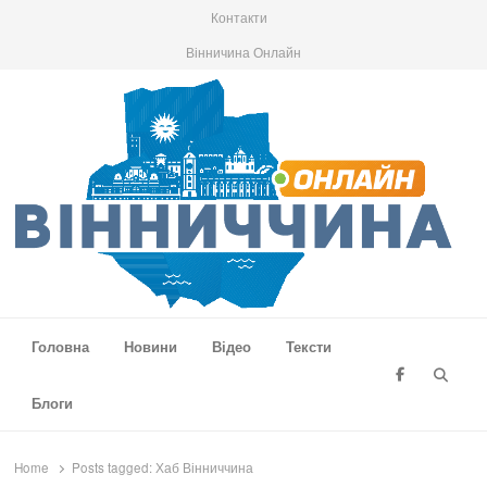
Контакти
Вінничина Онлайн
Вінниччина Онлайн
Новини Вінниччини, громад області, події та аналітика
Головна
Новини
Відео
Тексти
Searc
Блоги
Home
Posts tagged:
Хаб Вінниччина