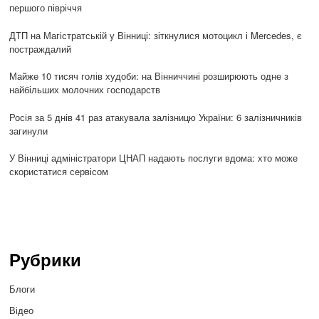
першого півріччя
ДТП на Магістратській у Вінниці: зіткнулися мотоцикл і Mercedes, є
постраждалий
Майже 10 тисяч голів худоби: на Вінниччині розширюють одне з
найбільших молочних господарств
Росія за 5 днів 41 раз атакувала залізницю України: 6 залізничників
загинули
У Вінниці адміністратори ЦНАП надають послуги вдома: хто може
скористатися сервісом
Рубрики
Блоги
Відео