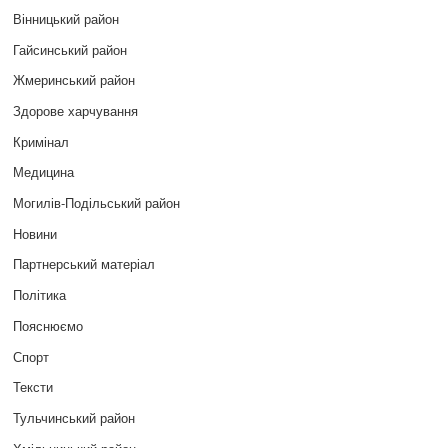
Вінницький район
Гайсинський район
Жмеринський район
Здорове харчування
Кримінал
Медицина
Могилів-Подільський район
Новини
Партнерський матеріал
Політика
Пояснюємо
Спорт
Тексти
Тульчинський район