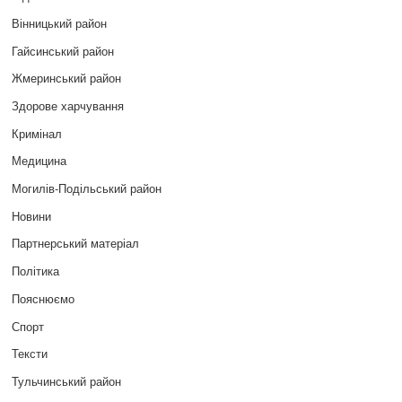
Вінницький район
Гайсинський район
Жмеринський район
Здорове харчування
Кримінал
Медицина
Могилів-Подільський район
Новини
Партнерський матеріал
Політика
Пояснюємо
Спорт
Тексти
Тульчинський район