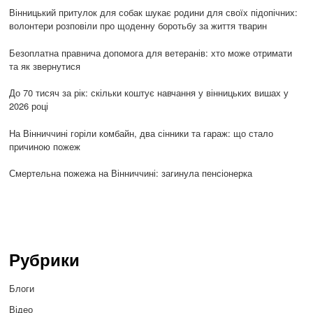
Вінницький притулок для собак шукає родини для своїх підопічних:
волонтери розповіли про щоденну боротьбу за життя тварин
Безоплатна правнича допомога для ветеранів: хто може отримати
та як звернутися
До 70 тисяч за рік: скільки коштує навчання у вінницьких вишах у
2026 році
На Вінниччині горіли комбайн, два сінники та гараж: що стало
причиною пожеж
Смертельна пожежа на Вінниччині: загинула пенсіонерка
Рубрики
Блоги
Відео