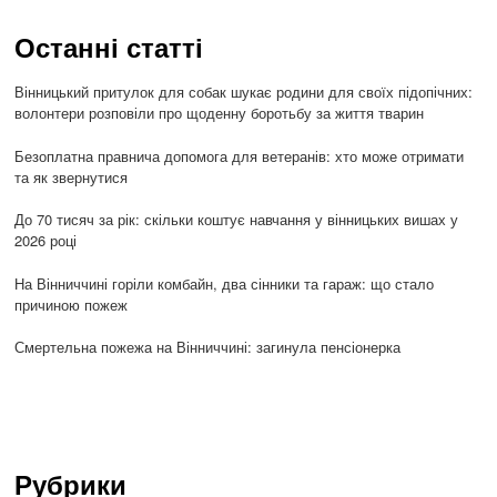
Останні статті
Вінницький притулок для собак шукає родини для своїх підопічних:
волонтери розповіли про щоденну боротьбу за життя тварин
Безоплатна правнича допомога для ветеранів: хто може отримати
та як звернутися
До 70 тисяч за рік: скільки коштує навчання у вінницьких вишах у
2026 році
На Вінниччині горіли комбайн, два сінники та гараж: що стало
причиною пожеж
Смертельна пожежа на Вінниччині: загинула пенсіонерка
Рубрики