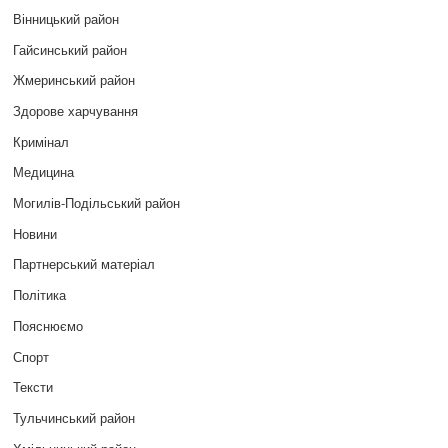
Вінницький район
Гайсинський район
Жмеринський район
Здорове харчування
Кримінал
Медицина
Могилів-Подільський район
Новини
Партнерський матеріал
Політика
Пояснюємо
Спорт
Тексти
Тульчинський район