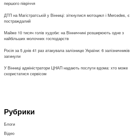
першого півріччя
ДТП на Магістратській у Вінниці: зіткнулися мотоцикл і Mercedes, є
постраждалий
Майже 10 тисяч голів худоби: на Вінниччині розширюють одне з
найбільших молочних господарств
Росія за 5 днів 41 раз атакувала залізницю України: 6 залізничників
загинули
У Вінниці адміністратори ЦНАП надають послуги вдома: хто може
скористатися сервісом
Рубрики
Блоги
Відео