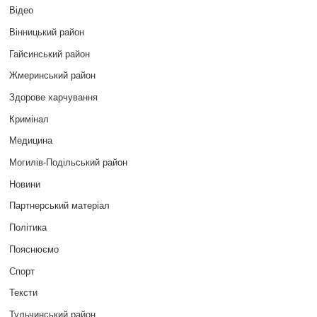
Відео
Вінницький район
Гайсинський район
Жмеринський район
Здорове харчування
Кримінал
Медицина
Могилів-Подільський район
Новини
Партнерський матеріал
Політика
Пояснюємо
Спорт
Тексти
Тульчинський район