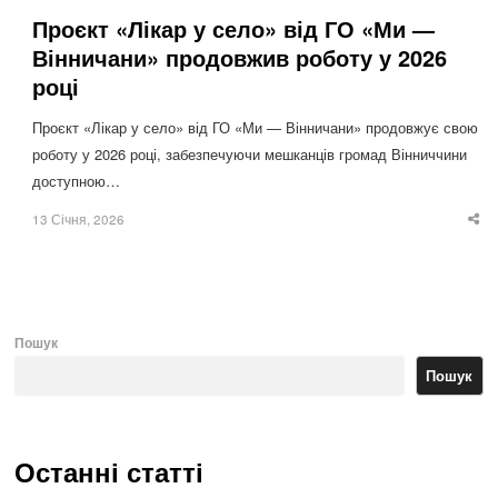
Проєкт «Лікар у село» від ГО «Ми —
Вінничани» продовжив роботу у 2026
році
Проєкт «Лікар у село» від ГО «Ми — Вінничани» продовжує свою
роботу у 2026 році, забезпечуючи мешканців громад Вінниччини
доступною…
13 Січня, 2026
Sha
thi
po
Пошук
Пошук
Останні статті