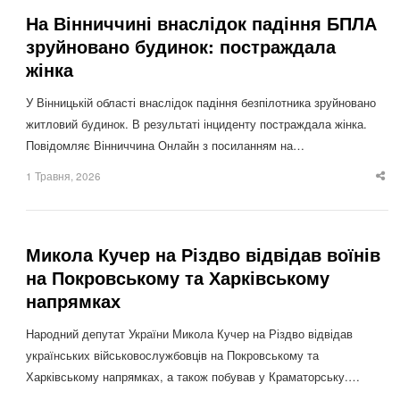
На Вінниччині внаслідок падіння БПЛА
зруйновано будинок: постраждала
жінка
У Вінницькій області внаслідок падіння безпілотника зруйновано
житловий будинок. В результаті інциденту постраждала жінка.
Повідомляє Вінниччина Онлайн з посиланням на…
1 Травня, 2026
Sha
thi
po
Микола Кучер на Різдво відвідав воїнів
на Покровському та Харківському
напрямках
Народний депутат України Микола Кучер на Різдво відвідав
українських військовослужбовців на Покровському та
Харківському напрямках, а також побував у Краматорську.…