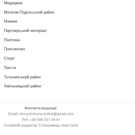
Медицина
Могилів-Подільський район
Новини
Партнерський матеріал
Політика
Пояснюємо
Спорт
Тексти
Тульчинський район
Хмільницький район
Контакти редакції:
Email: vinnychchyna.online@gmail.com
Тел: +38 098 031 08 61
Головний редактор: Голошивець Анастасія