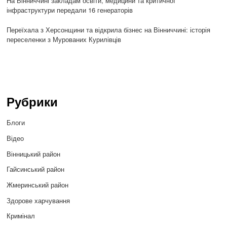
На Вінниччині закладам освіти, медицини та критичної
інфраструктури передали 16 генераторів
Переїхала з Херсонщини та відкрила бізнес на Вінниччині: історія
переселенки з Мурованих Курилівців
Рубрики
Блоги
Відео
Вінницький район
Гайсинський район
Жмеринський район
Здорове харчування
Кримінал