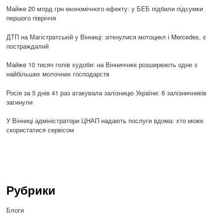
Майже 20 млрд грн економічного ефекту: у БЕБ підбили підсумки
першого півріччя
ДТП на Магістратській у Вінниці: зіткнулися мотоцикл і Mercedes, є
постраждалий
Майже 10 тисяч голів худоби: на Вінниччині розширюють одне з
найбільших молочних господарств
Росія за 5 днів 41 раз атакувала залізницю України: 6 залізничників
загинули
У Вінниці адміністратори ЦНАП надають послуги вдома: хто може
скористатися сервісом
Рубрики
Блоги