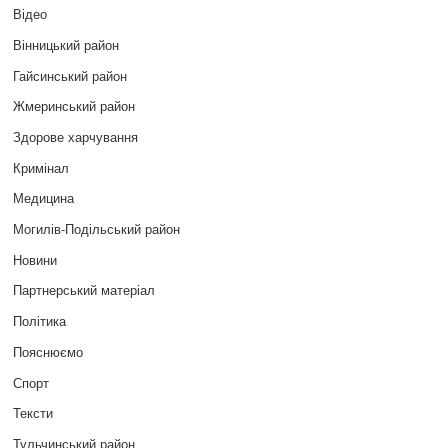
Відео
Вінницький район
Гайсинський район
Жмеринський район
Здорове харчування
Кримінал
Медицина
Могилів-Подільський район
Новини
Партнерський матеріал
Політика
Пояснюємо
Спорт
Тексти
Тульчинський район