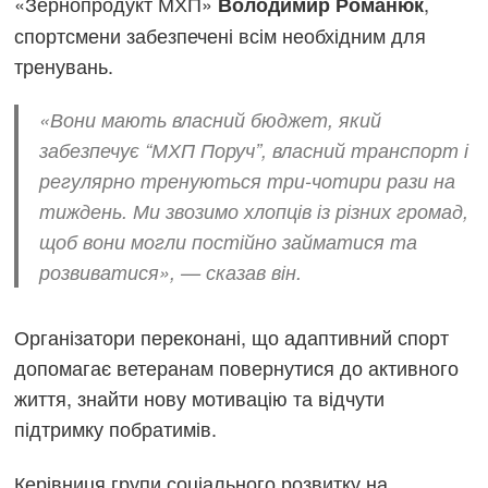
«Зернопродукт МХП»
,
Володимир Романюк
спортсмени забезпечені всім необхідним для
тренувань.
«Вони мають власний бюджет, який
забезпечує “МХП Поруч”, власний транспорт і
регулярно тренуються три-чотири рази на
тиждень. Ми звозимо хлопців із різних громад,
щоб вони могли постійно займатися та
розвиватися», — сказав він.
Організатори переконані, що адаптивний спорт
допомагає ветеранам повернутися до активного
життя, знайти нову мотивацію та відчути
підтримку побратимів.
Керівниця групи соціального розвитку на