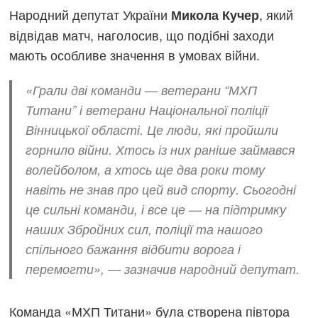
Народний депутат України
, який
Микола Кучер
відвідав матч, наголосив, що подібні заходи
мають особливе значення в умовах війни.
«Грали дві команди — ветерани “МХП
Титани” і ветерани Національної поліції
Вінницької області. Це люди, які пройшли
горнило війни. Хтось із них раніше займався
волейболом, а хтось ще два роки тому
навіть не знав про цей вид спорту. Сьогодні
це сильні команди, і все це — на підтримку
наших Збройних сил, поліції та нашого
спільного бажання відбити ворога і
перемогти», — зазначив народний депутат.
Команда «МХП Титани» була створена півтора