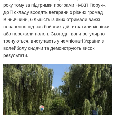
року тому за підтримки програми «МХП Поруч».
До її складу входять ветерани з різних громад
Вінниччини, більшість із яких отримали важкі
поранення під час бойових дій, втратили кінцівки
або пережили полон. Сьогодні вони регулярно
тренуються, виступають у чемпіонаті України з
волейболу сидячи та демонструють високі
результати.