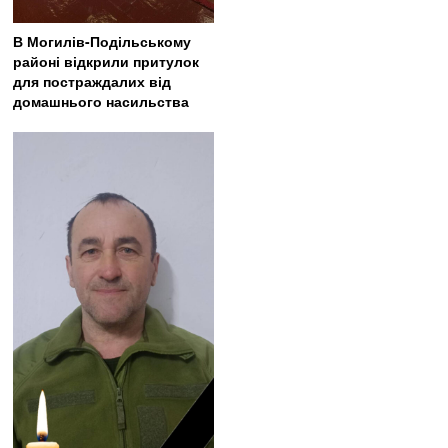
В Могилів-Подільському
районі відкрили притулок
для постраждалих від
домашнього насильства