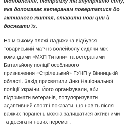
відновлення, підтримку та внутрішню силу,
яка допомагає ветеранам повертатися до
активного життя, ставити нові цілі й
досягати їх.
На міському пляжі Ладижина відбувся
товариський матч із волейболу сидячи між
командами «МХП Титани» та ветеранами
Батальйону поліції особливого
призначення «Стрілецький» ГУНП у Вінницькій
області. Захід присвятили Дню Національної
поліції України. Його організували, аби
підтримати ветеранів, популяризувати
адаптивний спорт і показати, що навіть після
важких поранень можна залишатися активними
та досягати нових перемог.