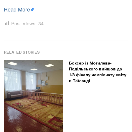
Read More
Post Views:
34
RELATED STORIES
Боксер із Могилева-
Подільського вийшов до
1/8 фіналу чемпіонату світу
в Таїланді