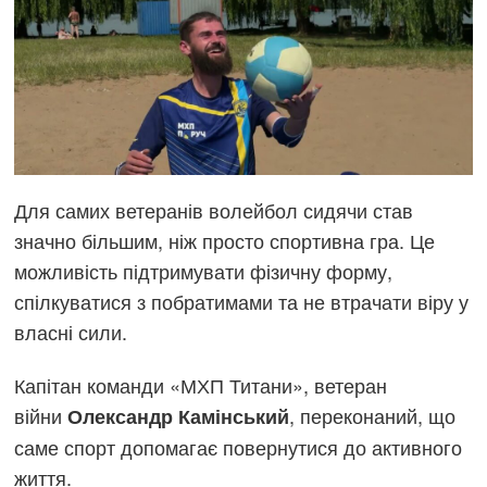
Для самих ветеранів волейбол сидячи став
значно більшим, ніж просто спортивна гра. Це
можливість підтримувати фізичну форму,
спілкуватися з побратимами та не втрачати віру у
власні сили.
Капітан команди «МХП Титани», ветеран
війни
, переконаний, що
Олександр Камінський
саме спорт допомагає повернутися до активного
життя.