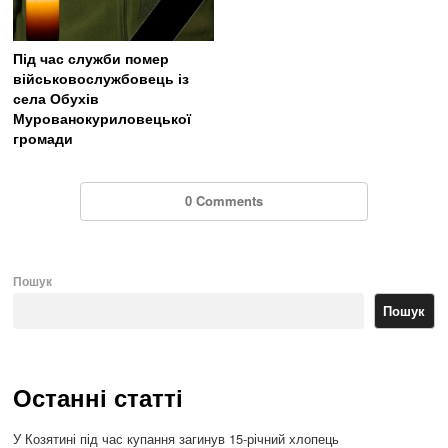
Під час служби помер
військовослужбовець із
села Обухів
Мурованокуриловецької
громади
0 Comments
Пошук
Пошук
Останні статті
У Козятині під час купання загинув 15-річний хлопець