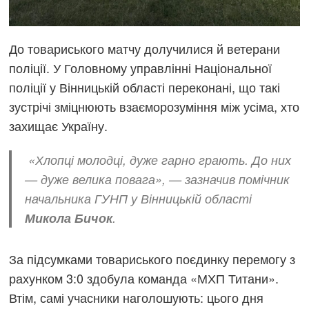
До товариського матчу долучилися й ветерани
поліції. У Головному управлінні Національної
поліції у Вінницькій області переконані, що такі
зустрічі зміцнюють взаєморозуміння між усіма, хто
захищає Україну.
«Хлопці молодці, дуже гарно грають. До них
— дуже велика повага», — зазначив помічник
начальника ГУНП у Вінницькій області
Микола Бичок
.
За підсумками товариського поєдинку перемогу з
рахунком 3:0 здобула команда «МХП Титани».
Втім, самі учасники наголошують: цього дня