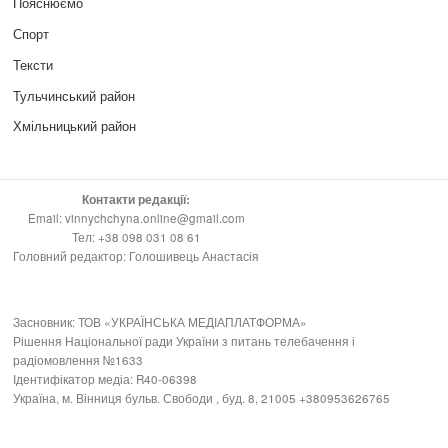
Пояснюємо
Спорт
Тексти
Тульчинський район
Хмільницький район
Контакти редакції:
Email: vinnychchyna.online@gmail.com
Тел: +38 098 031 08 61
Головний редактор: Голошивець Анастасія
Засновник: ТОВ «УКРАЇНСЬКА МЕДІАПЛАТФОРМА»
Рішення Національної ради України з питань телебачення і
радіомовлення №1633
Ідентифікатор медіа: R40-06398
Україна, м. Вінниця бульв. Свободи , буд. 8, 21005 +380953626765