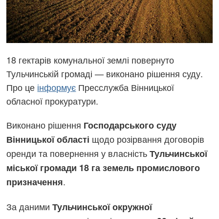
18 гектарів комунальної землі повернуто
Тульчинській громаді — виконано рішення суду.
Про це
інформує
Пресслужба Вінницької
обласної прокуратури.
Виконано рішення
Господарського суду
щодо розірвання договорів
Вінницької області
оренди та повернення у власність
Тульчинської
міської громади 18 га земель промислового
.
призначення
За даними
Тульчинської окружної