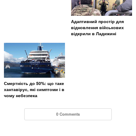
Адаптивний простір для
відновлення військових
відкрили в Ладижині
Смертність до 50%: що таке
хантавірус, які симптоми і в
чому небезпека
0 Comments