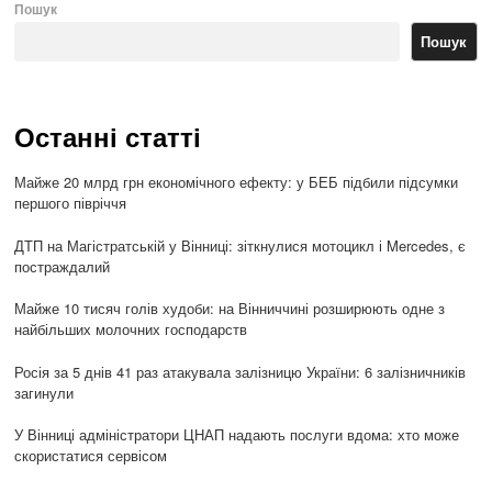
Пошук
Пошук
Останні статті
Майже 20 млрд грн економічного ефекту: у БЕБ підбили підсумки
першого півріччя
ДТП на Магістратській у Вінниці: зіткнулися мотоцикл і Mercedes, є
постраждалий
Майже 10 тисяч голів худоби: на Вінниччині розширюють одне з
найбільших молочних господарств
Росія за 5 днів 41 раз атакувала залізницю України: 6 залізничників
загинули
У Вінниці адміністратори ЦНАП надають послуги вдома: хто може
скористатися сервісом