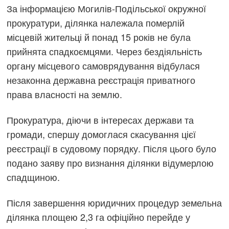
За інформацією Могилів-Подільської окружної
прокуратури, ділянка належала померлій
місцевій жительці й понад 15 років не була
прийнята спадкоємцями. Через бездіяльність
органу місцевого самоврядування відбулася
незаконна державна реєстрація приватного
права власності на землю.
Прокуратура, діючи в інтересах держави та
громади, спершу домоглася скасування цієї
реєстрації в судовому порядку. Після цього було
подано заяву про визнання ділянки відумерлою
спадщиною.
Після завершення юридичних процедур земельна
ділянка площею 2,3 га офіційно перейде у