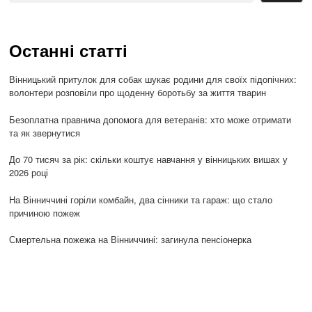
Останні статті
Вінницький притулок для собак шукає родини для своїх підопічних:
волонтери розповіли про щоденну боротьбу за життя тварин
Безоплатна правнича допомога для ветеранів: хто може отримати
та як звернутися
До 70 тисяч за рік: скільки коштує навчання у вінницьких вишах у
2026 році
На Вінниччині горіли комбайн, два сінники та гараж: що стало
причиною пожеж
Смертельна пожежа на Вінниччині: загинула пенсіонерка