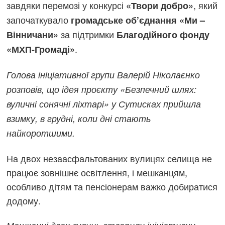
завдяки перемозі у конкурсі
, який
«Твори добро»
започаткувало
громадське об’єднання «Ми –
за підтримки
Вінничани»
Благодійного фонду
.
«МХП-Громаді»
Голова ініціативної групи Валерій Ніколаєнко
розповів, що ідея проєкту «Безпечний шлях:
вуличні сонячні ліхтарі» у Сутисках прийшла
взимку, в грудні, коли дні стають
найкоротшими.
На двох незаасфальтованих вулицях селища не
працює зовнішнє освітлення, і мешканцям,
особливо дітям та пенсіонерам важко добиратися
додому.