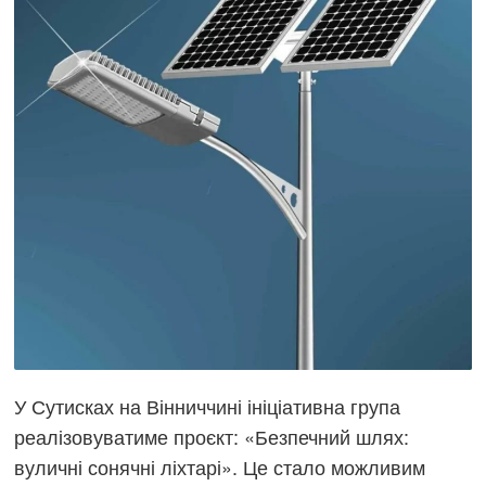
У Сутисках на Вінниччині ініціативна група
реалізовуватиме проєкт: «Безпечний шлях:
вуличні сонячні ліхтарі». Це стало можливим