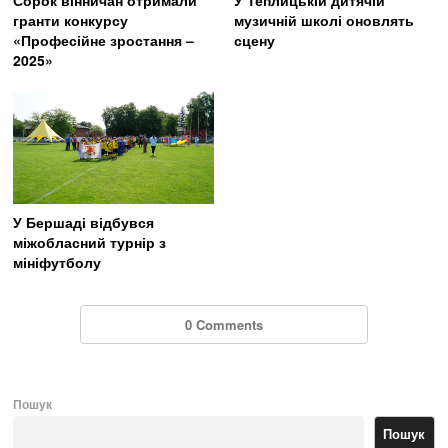
гранти конкурсу
музичній школі оновлять
«Професійне зростання –
сцену
2025»
У Бершаді відбувся
міжобласний турнір з
мініфутболу
0 Comments
Пошук
Пошук