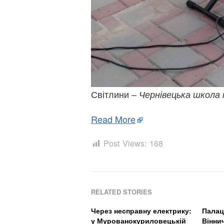
Світлини –
Чернівецька школа
Read More
Post Views:
168
RELATED STORIES
Через несправну електрику:
Палац
у Мурованокуриловецькій
Вінни