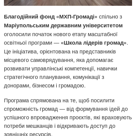
спільно з
Благодійний фонд «МХП-Громаді»
Маріупольським державним університетом
оголосили початок нового етапу масштабної
освітньої програми —
.
«Школа лідерів громад»
Це ініціатива, орієнтована на представників
місцевого самоврядування, яка допомагає
розвивати управлінські компетенції, навички
стратегічного планування, комунікації з
донорами, бізнесом і громадою.
Програма спрямована на те, щоб посилити
спроможність громад — від формування ідей до
успішного впровадження проєктів, які враховують
потреби мешканців і відкривають доступ до
зовнішніх ресурсів.