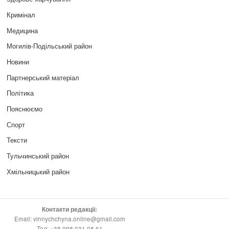
Кримінал
Медицина
Могилів-Подільський район
Новини
Партнерський матеріал
Політика
Пояснюємо
Спорт
Тексти
Тульчинський район
Хмільницький район
Контакти редакції:
Email: vinnychchyna.online@gmail.com
Тел: +38 098 031 08 61