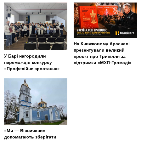
На Книжковому Арсеналі
презентували великий
У Барі нагородили
проєкт про Трипілля за
переможців конкурсу
підтримки «МХП-Громаді»
«Професійне зростання»
«Ми — Вінничани»
допомагають зберігати