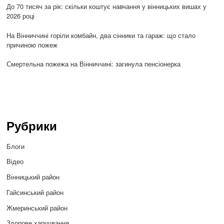
До 70 тисяч за рік: скільки коштує навчання у вінницьких вишах у
2026 році
На Вінниччині горіли комбайн, два сінники та гараж: що стало
причиною пожеж
Смертельна пожежа на Вінниччині: загинула пенсіонерка
Рубрики
Блоги
Відео
Вінницький район
Гайсинський район
Жмеринський район
Здорове харчування