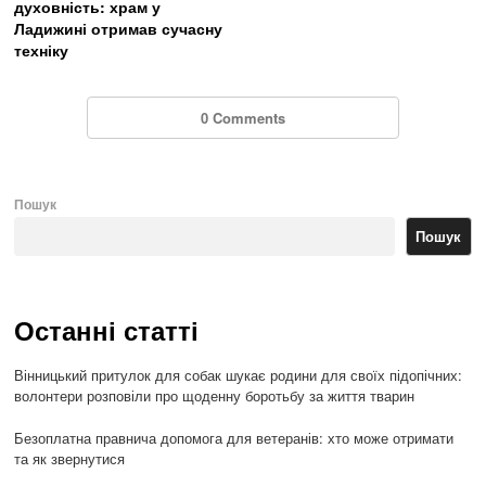
духовність: храм у
Ладижині отримав сучасну
техніку
0 Comments
Пошук
Пошук
Останні статті
Вінницький притулок для собак шукає родини для своїх підопічних:
волонтери розповіли про щоденну боротьбу за життя тварин
Безоплатна правнича допомога для ветеранів: хто може отримати
та як звернутися