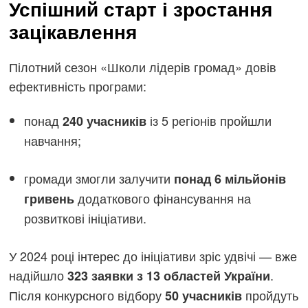
Успішний старт і зростання
зацікавлення
Пілотний сезон «Школи лідерів громад» довів
ефективність програми:
понад
із 5 регіонів пройшли
240 учасників
навчання;
громади змогли залучити
понад 6 мільйонів
додаткового фінансування на
гривень
розвиткові ініціативи.
У 2024 році інтерес до ініціативи зріс удвічі — вже
надійшло
.
323 заявки з 13 областей України
Після конкурсного відбору
пройдуть
50 учасників