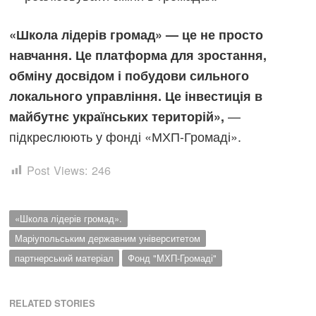
«Школа лідерів громад» — це не просто
навчання. Це платформа для зростання,
обміну досвідом і побудови сильного
локального управління. Це інвестиція в
—
майбутнє українських територій»,
підкреслюють у фонді «МХП-Громаді».
Post Views:
246
«Школа лідерів громад».
Маріупольським державним університетом
партнерський матеріал
Фонд "МХП-Громаді"
RELATED STORIES