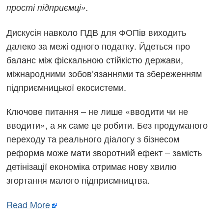
прості підприємці».
Дискусія навколо ПДВ для ФОПів виходить
далеко за межі одного податку. Йдеться про
баланс між фіскальною стійкістю держави,
міжнародними зобов’язаннями та збереженням
підприємницької екосистеми.
Ключове питання – не лише «вводити чи не
вводити», а як саме це робити. Без продуманого
переходу та реального діалогу з бізнесом
реформа може мати зворотний ефект – замість
детінізації економіка отримає нову хвилю
згортання малого підприємництва.
Read More