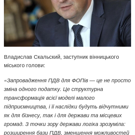
Владислав Скальский, заступник вінницького
міського голови:
«Запровадження ПДВ для ФОПів — це не просто
зміна одного податку. Це структурна
трансформація всієї моделі малого
підприємництва, і її наслідки будуть відчутними
як для бізнесу, так і для держави та місцевих
громад. З точки зору держави логіка зрозуміла:
розширення бази ПДВ, зменшення можливостей