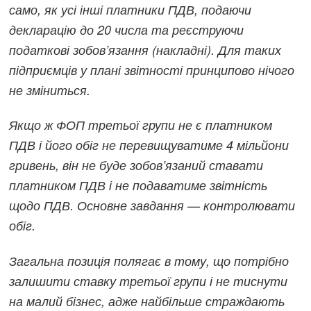
само, як усі інші платники ПДВ, подаючи
декларацію до 20 числа та реєструючи
податкові зобов’язання (накладні). Для таких
підприємців у плані звітності принципово нічого
не зміниться.
Якщо ж ФОП третьої групи не є платником
ПДВ і його обіг не перевищуватиме 4 мільйони
гривень, він не буде зобов’язаний ставати
платником ПДВ і не подаватиме звітність
щодо ПДВ. Основне завдання — контролювати
обіг.
Загальна позиція полягає в тому, що потрібно
залишити ставку третьої групи і не тиснути
на малий бізнес, адже найбільше страждають