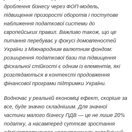
дроблення бізнесу через ФОП-модель,
підвищення прозорості оборотів і поступове
наближення податкової системи до
європейських правил. Важливо також, що це
питання перебуває у фокусі домовленостей
України з Міжнародним валютним фондом:
розширення податкової бази та підвищення
фіскальної стійкості є одним із елементів, які
розглядаються в контексті продовження
фінансової програми підтримки України.
Водночас у реальній економіці ефект, скоріше за
все, буде значно складнішим. Для значної
частини малого бізнесу ПДВ — це не лише 20%
податку, а насамперед суттєве зростання
адміністративного навантаження: складніший