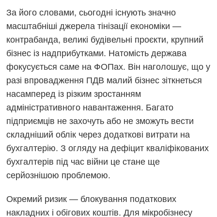
За його словами, сьогодні існують значно
масштабніші джерела тінізації економіки —
контрабанда, великі будівельні проєкти, крупний
бізнес із надприбутками. Натомість держава
фокусується саме на ФОПах. Він наголошує, що у
разі впровадження ПДВ малий бізнес зіткнеться
насамперед із різким зростанням
адміністративного навантаження. Багато
підприємців не захочуть або не зможуть вести
складніший облік через додаткові витрати на
бухгалтерію. З огляду на дефіцит кваліфікованих
бухгалтерів під час війни це стане ще
серйознішою проблемою.
Окремий ризик — блокування податкових
накладних і обігових коштів. Для мікробізнесу