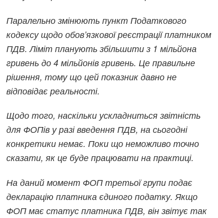
Паралельно змінюють пункт Податкового
кодексу щодо обов’язкової реєстрації платником
ПДВ. Ліміт планують збільшити з 1 мільйона
гривень до 4 мільйонів гривень. Це правильне
рішення, тому що цей показник давно не
відповідає реальності.
Щодо того, наскільки ускладниться звітність
для ФОПів у разі введення ПДВ, на сьогодні
конкретики немає. Поки що неможливо точно
сказати, як це буде працювати на практиці.
На даний момент ФОП третьої групи подає
декларацію платника єдиного податку. Якщо
ФОП має статус платника ПДВ, він звітує так