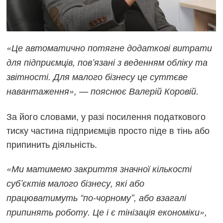
«Це автоматично потягне додаткові витрати
для підприємців, пов’язані з веденням обліку та
звітності. Для малого бізнесу це суттєве
навантаження», — пояснює Валерій Коровій.
За його словами, у разі посилення податкового
тиску частина підприємців просто піде в тінь або
припинить діяльність.
«Ми матимемо закриття значної кількості
суб’єктів малого бізнесу, які або
працюватимуть “по-чорному”, або взагалі
припинять роботу. Це і є тінізація економіки»,