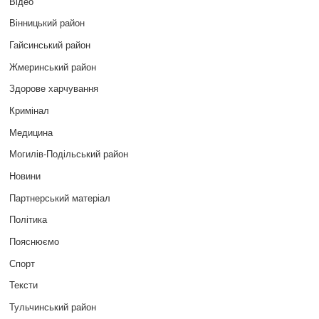
Відео
Вінницький район
Гайсинський район
Жмеринський район
Здорове харчування
Кримінал
Медицина
Могилів-Подільський район
Новини
Партнерський матеріал
Політика
Пояснюємо
Спорт
Тексти
Тульчинський район