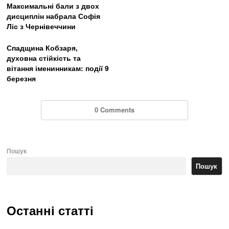
Максимальні бали з двох
дисциплін набрала Софія
Ліс з Чернівеччини
Спадщина Кобзаря,
духовна стійкість та
вітання іменинникам: події 9
березня
0 Comments
Пошук
Пошук
Останні статті