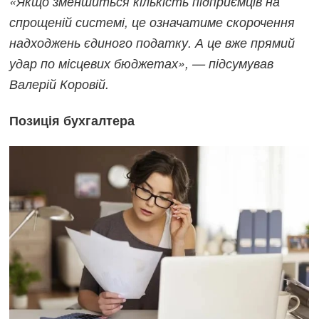
«Якщо зменшиться кількість підприємців на
спрощеній системі, це означатиме скорочення
надходжень єдиного податку. А це вже прямий
удар по місцевих бюджетах», — підсумував
Валерій Коровій.
Позиція бухгалтера