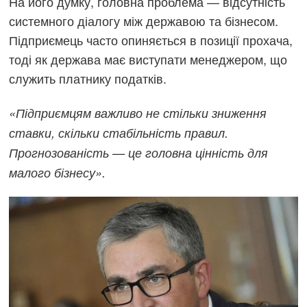
На його думку, головна проблема — відсутність
системного діалогу між державою та бізнесом.
Підприємець часто опиняється в позиції прохача,
тоді як держава має виступати менеджером, що
служить платнику податків.
«Підприємцям важливо не стільки зниження
ставки, скільки стабільність правил.
Прогнозованість — це головна цінність для
малого бізнесу».