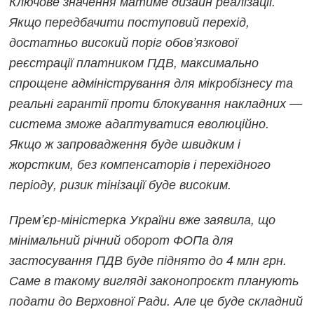
Ключове значення матиме дизайн реалізації.
Якщо передбачити поступовий перехід,
достатньо високий поріг обов’язкової
реєстрації платником ПДВ, максимально
спрощене адміністрування для мікробізнесу та
реальні гарантії проти блокування накладних —
система зможе адаптуватися еволюційно.
Якщо ж запровадження буде швидким і
жорстким, без компенсаторів і перехідного
періоду, ризик тінізації буде високим.
Прем’єр-міністерка України вже заявила, що
мінімальний річний оборот ФОПа для
застосування ПДВ буде піднято до 4 млн грн.
Саме в такому вигляді законопроєкт планують
подати до Верховної Ради. Але це буде складний