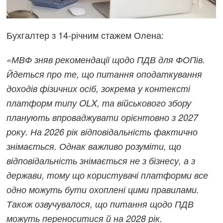
Бухгалтер з 14-річним стажем Олена:
«МВФ зняв рекомендації щодо ПДВ для ФОПів.
Йдеться про те, що питання оподаткування
доходів фізичних осіб, зокрема у контексті
платформ типу OLX, та військового збору
планують впроваджувати орієнтовно з 2027
року. На 2026 рік відповідальність фактично
знімається. Однак важливо розуміти, що
відповідальність знімається не з бізнесу, а з
держави, тому що користувачі платформи все
одно можуть бути охоплені цими правилами.
Також озвучувалося, що питання щодо ПДВ
можуть переноситися й на 2028 рік.