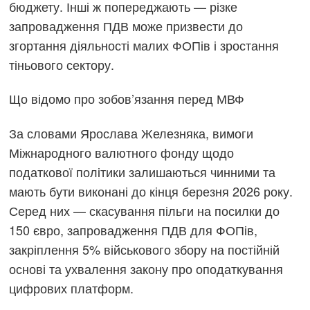
бюджету. Інші ж попереджають — різке
запровадження ПДВ може призвести до
згортання діяльності малих ФОПів і зростання
тіньового сектору.
Що відомо про зобов’язання перед МВФ
За словами Ярослава Железняка, вимоги
Міжнародного валютного фонду щодо
податкової політики залишаються чинними та
мають бути виконані до кінця березня 2026 року.
Серед них — скасування пільги на посилки до
150 євро, запровадження ПДВ для ФОПів,
закріплення 5% військового збору на постійній
основі та ухвалення закону про оподаткування
цифрових платформ.