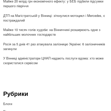
Майже 20 млрд грн економічного ефекту: у БЕБ підбили підсумки
першого півріччя
ДТП на Магістратській у Вінниці: зіткнулися мотоцикл і Mercedes, є
постраждалий
Майже 10 тисяч голів худоби: на Вінниччині розширюють одне з
найбільших молочних господарств
Росія за 5 днів 41 раз атакувала залізницю України: 6 залізничників
загинули
У Вінниці адміністратори ЦНАП надають послуги вдома: хто може
скористатися сервісом
Рубрики
Блоги