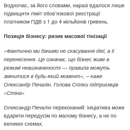
Водночас, за його словами, наразі вдалося лише
підвищити ліміт обов’язкової реєстрації
платником ПДВ з 1 до 4 мільйонів гривень.
Позиція бізнесу: ризик масової тінізації
«Фактично ми бачимо не скасування ідеї, а її
перенесення. Це означає, що бізнес живе в
режимі невизначеності — правила можуть
змінитися в будь-який момент», – каже
Олександр Печалін. Голова Спілки підприємців
«Стіна»
Олександр Печалін переконаний: ініціатива може
вдарити передусім по малому бізнесу, а не по
великих схемах.