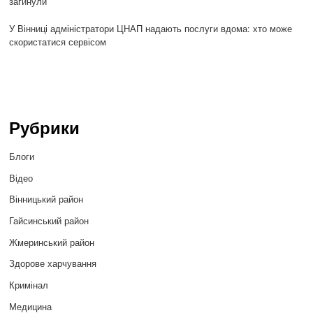
загинули
У Вінниці адміністратори ЦНАП надають послуги вдома: хто може
скористатися сервісом
Рубрики
Блоги
Відео
Вінницький район
Гайсинський район
Жмеринський район
Здорове харчування
Кримінал
Медицина