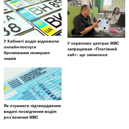
У Кабінеті водія відновили
У сервісних центрах МВС
онлайн-послуги
запрацював «Платіжний
бронювання номерних
хаб»: що змінилося
знаків
Як отримати підтвердження
видачі посвідчення водія:
роз’яснення МВС