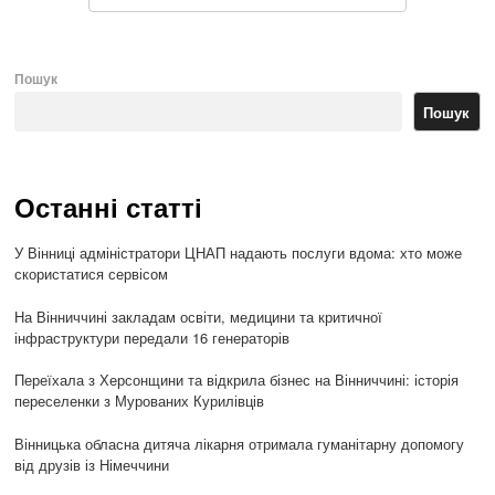
Пошук
Пошук
Останні статті
У Вінниці адміністратори ЦНАП надають послуги вдома: хто може
скористатися сервісом
На Вінниччині закладам освіти, медицини та критичної
інфраструктури передали 16 генераторів
Переїхала з Херсонщини та відкрила бізнес на Вінниччині: історія
переселенки з Мурованих Курилівців
Вінницька обласна дитяча лікарня отримала гуманітарну допомогу
від друзів із Німеччини