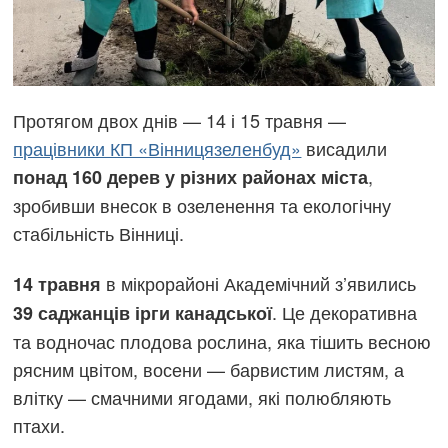
Протягом двох днів — 14 і 15 травня —
працівники КП «Вінницязеленбуд»
висадили
,
понад 160 дерев у різних районах міста
зробивши внесок в озеленення та екологічну
стабільність Вінниці.
в мікрорайоні Академічний з’явились
14 травня
. Це декоративна
39 саджанців ірги канадської
та водночас плодова рослина, яка тішить весною
рясним цвітом, восени — барвистим листям, а
влітку — смачними ягодами, які полюбляють
птахи.