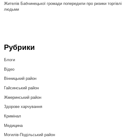
Жителів Бабчинецької громади попередили про ризики торгівлі
людьми
Рубрики
Блоги
Відео
Вінницький район
Гайсинський район
Жмеринський район
Здорове харчування
Кримінал
Медицина
Могилів-Подільський район