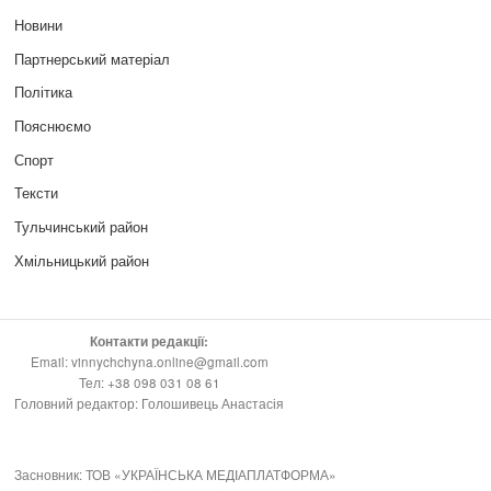
Новини
Партнерський матеріал
Політика
Пояснюємо
Спорт
Тексти
Тульчинський район
Хмільницький район
Контакти редакції:
Email: vinnychchyna.online@gmail.com
Тел: +38 098 031 08 61
Головний редактор: Голошивець Анастасія
Засновник: ТОВ «УКРАЇНСЬКА МЕДІАПЛАТФОРМА»