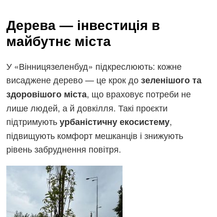
Дерева — інвестиція в
майбутнє міста
У «Вінницязеленбуд» підкреслюють: кожне
висаджене дерево — це крок до
зеленішого та
, що враховує потреби не
здоровішого міста
лише людей, а й довкілля. Такі проєкти
підтримують
,
урбаністичну екосистему
підвищують комфорт мешканців і знижують
рівень забруднення повітря.