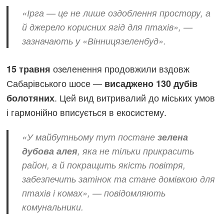
«Ірга — це не лише оздоблення простору, а
й джерело корисних ягід для птахів», —
зазначають у «Вінницязеленбуд».
озеленення продовжили вздовж
15 травня
Сабарівського шосе —
висаджено 130 дубів
. Цей вид витривалий до міських умов
болотяних
і гармонійно вписується в екосистему.
«У майбутньому тут постане
зелена
дубова алея
, яка не тільки прикрасить
район, а й покращить якість повітря,
забезпечить затінок та стане домівкою для
птахів і комах», — повідомляють
комунальники.