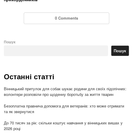
0 Comments
Пошук
Пошук
Останні статті
Вінницький притулок для собак шукає родини для своїх підопічних:
волонтери розповіли про щоденну боротьбу за життя тварин
Безоплатна правнича допомога для ветеранів: хто може отримати
та як звернутися
До 70 тисяч за рік: скільки коштує навчання у вінницьких вишах у
2026 році