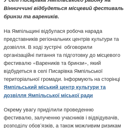
Вінниччині відбудеться місцевий фестиваль
бринзи та вареників.
На Ямпільщині відбулася робоча нарада
представників регіональних центрів культури та
дозвілля. В ході зустрічі обговорили
організаційні питання та підготовку до місцевого
фестивалю «Вареників та бринзи», який
відбудеться в селі Писарівка Ямпільської
територіальної громади. Інформують на сторінці
Ямпільський міський центр культури та
дозвілля Ямпільської міської ради
Окрему увагу приділили проведенню
фестивалю, залученню учасників і відвідувачів,
розподілу обов’язків, а також можливим ризикам