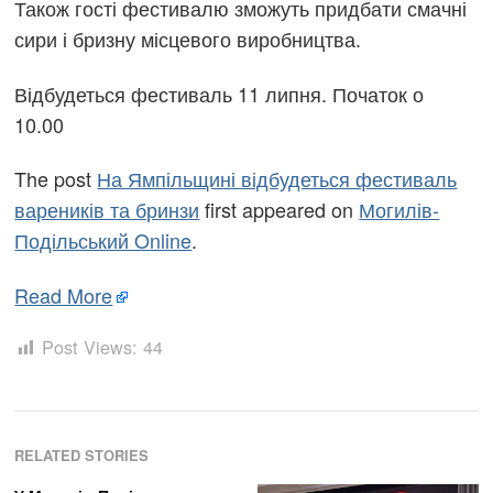
Також гості фестивалю зможуть придбати смачні
сири і бризну місцевого виробництва.
Відбудеться фестиваль 11 липня. Початок о
10.00
The post
На Ямпільщині відбудеться фестиваль
вареників та бринзи
first appeared on
Могилів-
Подільський Online
.
Read More
Post Views:
44
RELATED STORIES