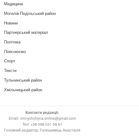
Медицина
Могилів-Подільський район
Новини
Партнерський матеріал
Політика
Пояснюємо
Спорт
Тексти
Тульчинський район
Хмільницький район
Контакти редакції:
Email: vinnychchyna.online@gmail.com
Тел: +38 098 031 08 61
Головний редактор: Голошивець Анастасія