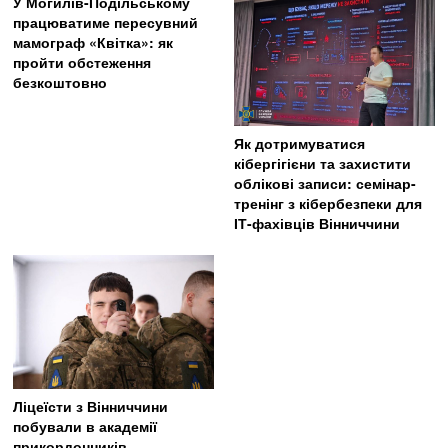
У Могилів-Подільському
працюватиме пересувний
мамограф «Квітка»: як
пройти обстеження
безкоштовно
Як дотримуватися
кібергігієни та захистити
облікові записи: семінар-
тренінг з кібербезпеки для
ІТ-фахівців Вінниччини
Ліцеїсти з Вінниччини
побували в академії
прикордонників