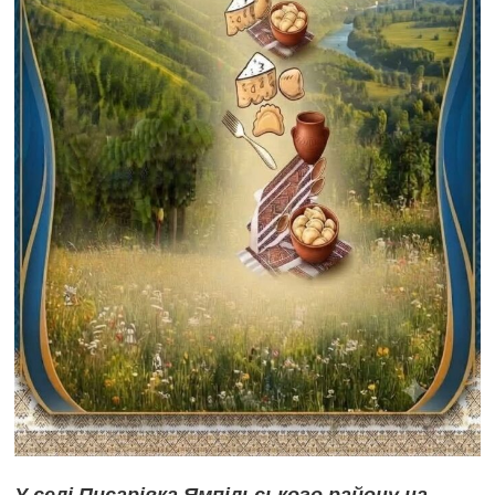
У селі Писарівка Ямпільського району на