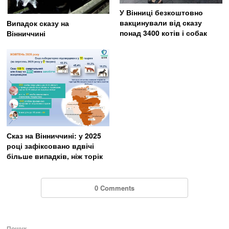
У Вінниці безкоштовно
вакцинували від сказу
Випадок сказу на
понад 3400 котів і собак
Вінниччині
Сказ на Вінниччині: у 2025
році зафіксовано вдвічі
більше випадків, ніж торік
0 Comments
Пошук