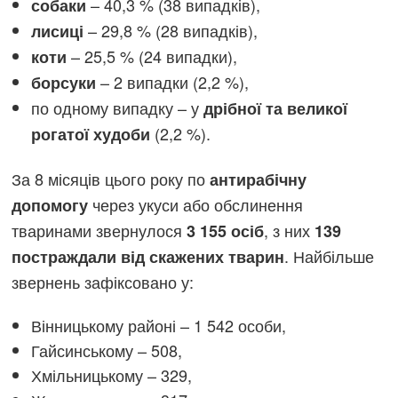
– 40,3 % (38 випадків),
собаки
– 29,8 % (28 випадків),
лисиці
– 25,5 % (24 випадки),
коти
– 2 випадки (2,2 %),
борсуки
по одному випадку – у
дрібної та великої
(2,2 %).
рогатої худоби
За 8 місяців цього року по
антирабічну
через укуси або обслинення
допомогу
тваринами звернулося
, з них
3 155 осіб
139
. Найбільше
постраждали від скажених тварин
звернень зафіксовано у:
Вінницькому районі – 1 542 особи,
Гайсинському – 508,
Хмільницькому – 329,