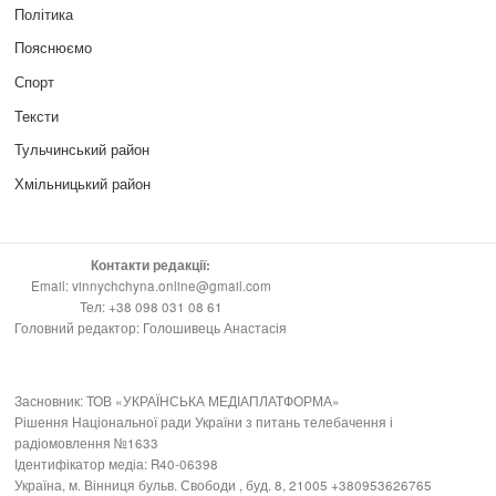
Політика
Пояснюємо
Спорт
Тексти
Тульчинський район
Хмільницький район
Контакти редакції:
Email: vinnychchyna.online@gmail.com
Тел: +38 098 031 08 61
Головний редактор: Голошивець Анастасія
Засновник: ТОВ «УКРАЇНСЬКА МЕДІАПЛАТФОРМА»
Рішення Національної ради України з питань телебачення і
радіомовлення №1633
Ідентифікатор медіа: R40-06398
Україна, м. Вінниця бульв. Свободи , буд. 8, 21005 +380953626765