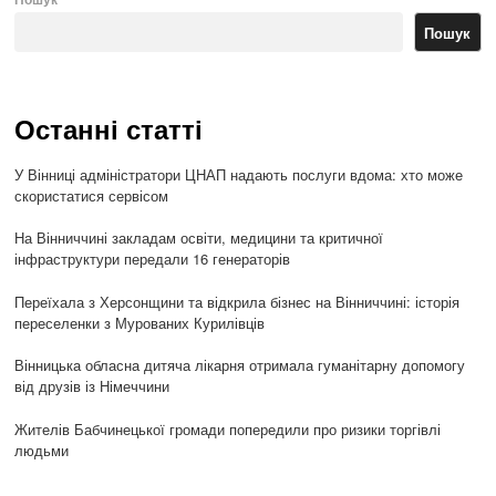
Пошук
Останні статті
У Вінниці адміністратори ЦНАП надають послуги вдома: хто може
скористатися сервісом
На Вінниччині закладам освіти, медицини та критичної
інфраструктури передали 16 генераторів
Переїхала з Херсонщини та відкрила бізнес на Вінниччині: історія
переселенки з Мурованих Курилівців
Вінницька обласна дитяча лікарня отримала гуманітарну допомогу
від друзів із Німеччини
Жителів Бабчинецької громади попередили про ризики торгівлі
людьми