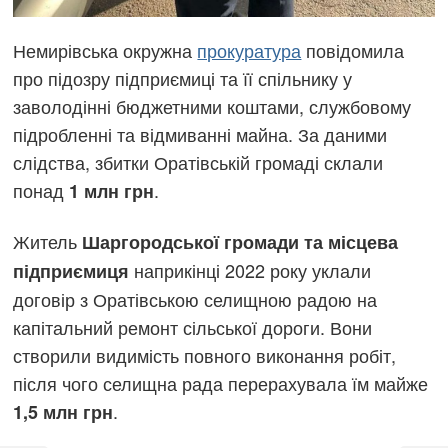
Немирівська окружна
прокуратура
повідомила
про підозру підприємиці та її спільнику у
заволодінні бюджетними коштами, службовому
підробленні та відмиванні майна. За даними
слідства, збитки Оратівській громаді склали
понад
.
1 млн грн
Житель
Шаргородської громади та місцева
наприкінці 2022 року уклали
підприємиця
договір з Оратівською селищною радою на
капітальний ремонт сільської дороги. Вони
створили видимість повного виконання робіт,
після чого селищна рада перерахувала їм майже
.
1,5 млн грн