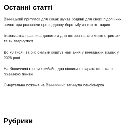
Останні статті
Вінницький притулок для собак шукає родини для своїх підопічних:
волонтери розповіли про щоденну боротьбу за життя тварин
Безоплатна правнича допомога для ветеранів: хто може отримати
та як звернутися
До 70 тисяч за рік: скільки коштує навчання у вінницьких вишах у
2026 році
На Вінниччині горіли комбайн, два сінники та гараж: що стало
причиною пожеж
Смертельна пожежа на Вінниччині: загинула пенсіонерка
Рубрики