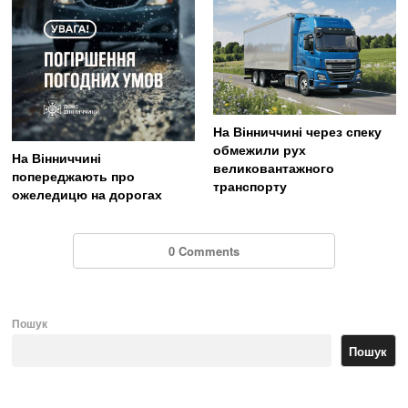
На Вінниччині через спеку
обмежили рух
На Вінниччині
великовантажного
попереджають про
транспорту
ожеледицю на дорогах
0 Comments
Пошук
Пошук