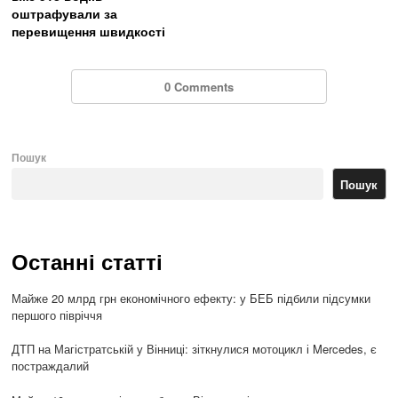
оштрафували за
перевищення швидкості
0 Comments
Пошук
Пошук
Останні статті
Майже 20 млрд грн економічного ефекту: у БЕБ підбили підсумки
першого півріччя
ДТП на Магістратській у Вінниці: зіткнулися мотоцикл і Mercedes, є
постраждалий