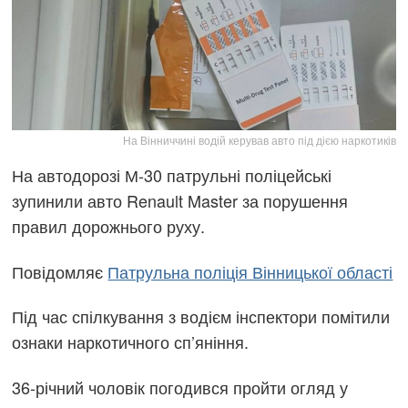
На Вінниччині водій керував авто під дією наркотиків
На автодорозі М-30 патрульні поліцейські
зупинили авто Renault Master за порушення
правил дорожнього руху.
Повідомляє
Патрульна поліція Вінницької області
Під час спілкування з водієм інспектори помітили
ознаки наркотичного сп’яніння.
36-річний чоловік погодився пройти огляд у