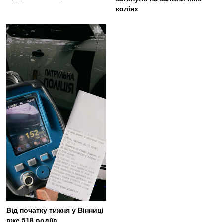
коліях
Від початку тижня у Вінниці
вже 518 водіїв