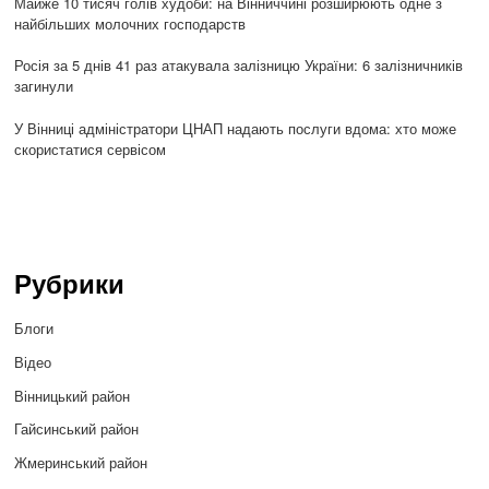
Майже 10 тисяч голів худоби: на Вінниччині розширюють одне з
найбільших молочних господарств
Росія за 5 днів 41 раз атакувала залізницю України: 6 залізничників
загинули
У Вінниці адміністратори ЦНАП надають послуги вдома: хто може
скористатися сервісом
Рубрики
Блоги
Відео
Вінницький район
Гайсинський район
Жмеринський район