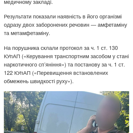
медичному закладі.
Результати показали наявність в його організмі
одразу двох заборонених речовин — амфетаміну
та метамфетаміну.
На порушника склали протокол за ч. 1 ст. 130
КУпАП («Керування транспортним засобом у стані
наркотичного сп’яніння») та постанову за ч. 1 ст.
122 КУпАП («Перевищення встановлених
обмежень швидкості руху»).