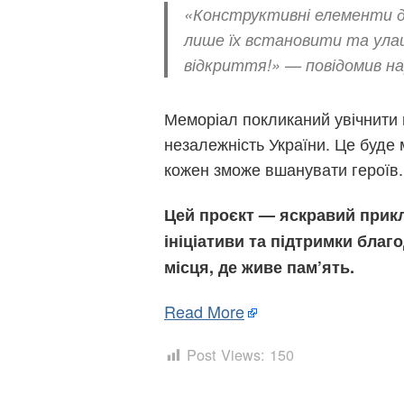
«Конструктивні елементи д
лише їх встановити та ул
відкриття!» — повідомив 
Меморіал покликаний увічнити п
незалежність України. Це буде 
кожен зможе вшанувати героїв.
Цей проєкт — яскравий прикл
ініціативи та підтримки бла
місця, де живе пам’ять.
Read More
Post Views:
150