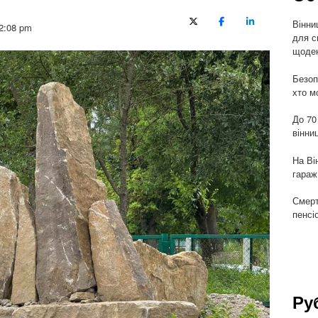
Вінни
X (Twitter)
Facebook
LinkedIn
2:08 pm
для с
щоден
Безоп
хто м
До 70
вінни
На Ві
гараж
Смерт
пенсі
Ру