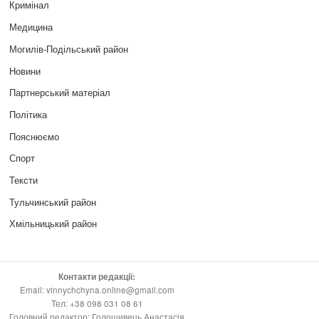
Кримінал
Медицина
Могилів-Подільський район
Новини
Партнерський матеріал
Політика
Пояснюємо
Спорт
Тексти
Тульчинський район
Хмільницький район
Контакти редакції:
Email: vinnychchyna.online@gmail.com
Тел: +38 098 031 08 61
Головний редактор: Голошивець Анастасія