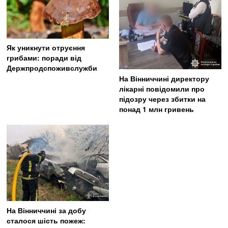
Як уникнути отруєння
грибами: поради від
Держпродспоживслужби
На Вінниччині директору
лікарні повідомили про
підозру через збитки на
понад 1 млн гривень
На Вінниччині за добу
сталося шість пожеж: