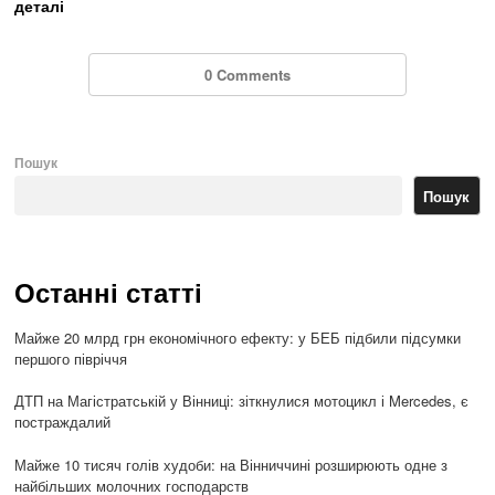
деталі
0 Comments
Пошук
Пошук
Останні статті
Майже 20 млрд грн економічного ефекту: у БЕБ підбили підсумки
першого півріччя
ДТП на Магістратській у Вінниці: зіткнулися мотоцикл і Mercedes, є
постраждалий
Майже 10 тисяч голів худоби: на Вінниччині розширюють одне з
найбільших молочних господарств