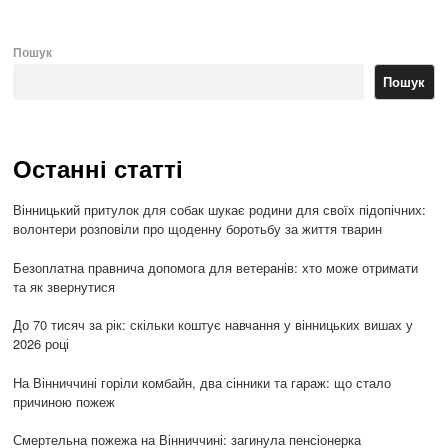
Пошук
Пошук
Останні статті
Вінницький притулок для собак шукає родини для своїх підопічних:
волонтери розповіли про щоденну боротьбу за життя тварин
Безоплатна правнича допомога для ветеранів: хто може отримати
та як звернутися
До 70 тисяч за рік: скільки коштує навчання у вінницьких вишах у
2026 році
На Вінниччині горіли комбайн, два сінники та гараж: що стало
причиною пожеж
Смертельна пожежа на Вінниччині: загинула пенсіонерка