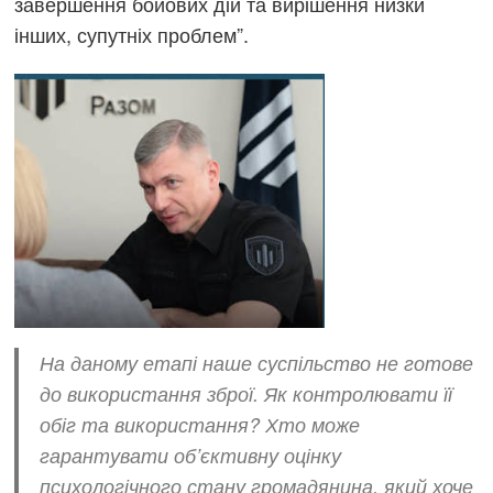
завершення бойових дій та вирішення низки
інших, супутніх проблем”.
На даному етапі наше суспільство не готове
до використання зброї. Як контролювати її
обіг та використання? Хто може
гарантувати об’єктивну оцінку
психологічного стану громадянина, який хоче