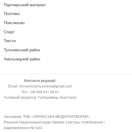
Партнерський матеріал
Політика
Пояснюємо
Спорт
Тексти
Тульчинський район
Хмільницький район
Контакти редакції:
Email: vinnychchyna.online@gmail.com
Тел: +38 098 031 08 61
Головний редактор: Голошивець Анастасія
Засновник: ТОВ «УКРАЇНСЬКА МЕДІАПЛАТФОРМА»
Рішення Національної ради України з питань телебачення і
радіомовлення №1633