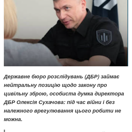
Державне бюро розслідувань (ДБР) займає
нейтральну позицію щодо закону про
цивільну зброю, особиста думка директора
ДБР Олексія Сухачова: під час війни і без
належного врегулювання цього робити не
можна.