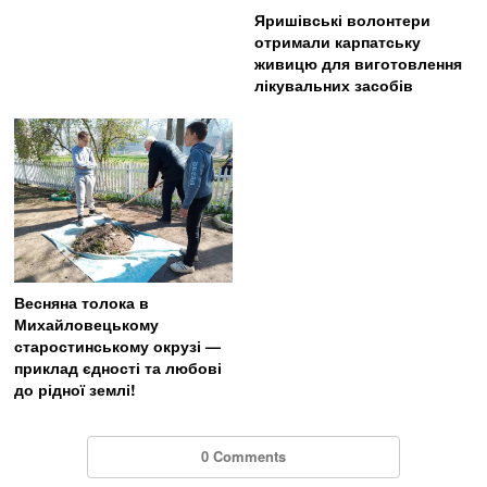
Яришівські волонтери
отримали карпатську
живицю для виготовлення
лікувальних засобів
Весняна толока в
Михайловецькому
старостинському окрузі —
приклад єдності та любові
до рідної землі!
0 Comments