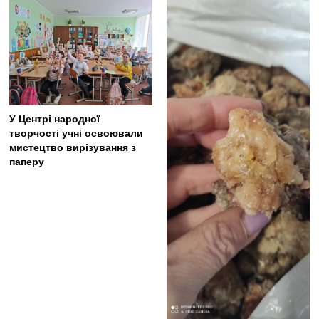
У Центрі народної
творчості учні освоювали
мистецтво вирізування з
паперу