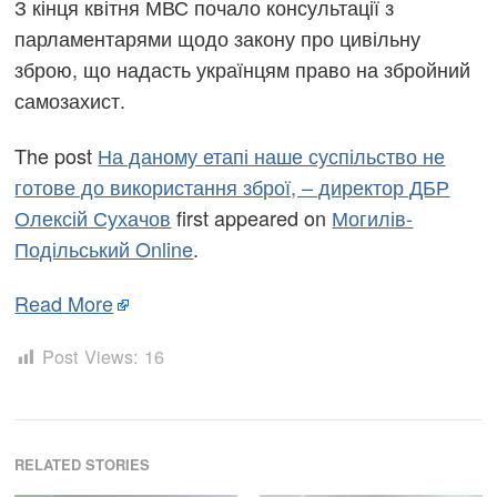
З кінця квітня МВС почало консультації з
парламентарями щодо закону про цивільну
зброю, що надасть українцям право на збройний
самозахист.
The post
На даному етапі наше суспільство не
готове до використання зброї, – директор ДБР
Олексій Сухачов
first appeared on
Могилів-
Подільський Online
.
Read More
Post Views:
16
RELATED STORIES