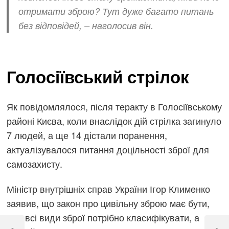
отримати зброю? Тут дуже багато питань
без відповідей, – наголосив він.
Голосіївський стрілок
Як повідомлялося, після теракту в Голосіївському
районі Києва, коли внаслідок дій стрілка загинуло
7 людей, а ще 14 дістали поранення,
актуалізувалося питання доцільності зброї для
самозахисту.
Міністр внутрішніх справ України Ігор Клименко
заявив, що закон про цивільну зброю має бути,
але всі види зброї потрібно класифікувати, а
Навігація