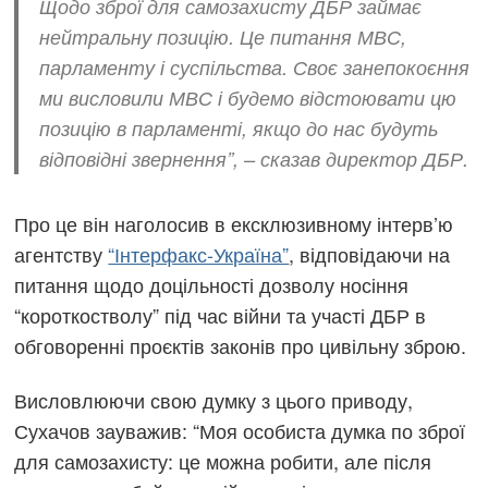
Щодо зброї для самозахисту ДБР займає
нейтральну позицію. Це питання МВС,
парламенту і суспільства. Своє занепокоєння
ми висловили МВС і будемо відстоювати цю
позицію в парламенті, якщо до нас будуть
відповідні звернення”, – сказав директор ДБР.
Про це він наголосив в ексклюзивному інтерв’ю
агентству
“Інтерфакс-Україна”
, відповідаючи на
питання щодо доцільності дозволу носіння
“короткостволу” під час війни та участі ДБР в
обговоренні проєктів законів про цивільну зброю.
Висловлюючи свою думку з цього приводу,
Сухачов зауважив: “Моя особиста думка по зброї
для самозахисту: це можна робити, але після