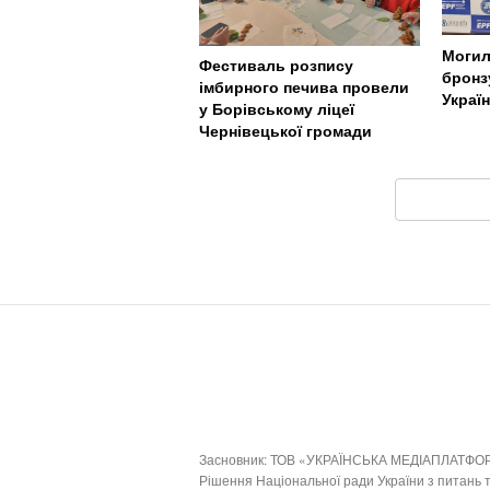
Могил
Фестиваль розпису
бронз
імбирного печива провели
Украї
у Борівському ліцеї
Чернівецької громади
Засновник: ТОВ «УКРАЇНСЬКА МЕДІАПЛАТФО
Рішення Національної ради України з питань