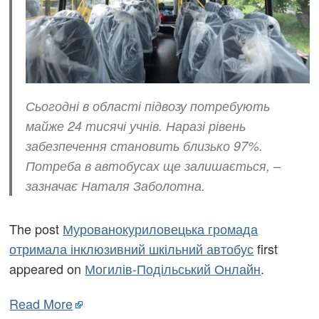
Сьогодні в області підвозу потребують
майже 24 тисячі учнів. Наразі рівень
забезпечення становить близько 97%.
Потреба в автобусах ще залишається, –
зазначає Наталя Заболотна.
The post
Мурованокуриловецька громада
отримала інклюзивний шкільний автобус
first
appeared on
Могилів-Подільський Онлайн
.
Read More