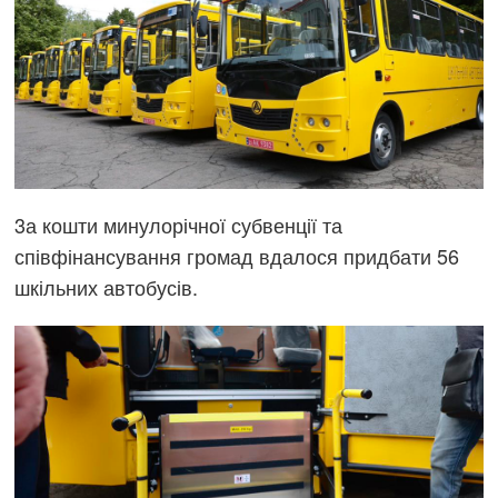
3а кошти минулорічної субвенції та
співфінансування громад вдалося придбати 56
шкільних автобусів.