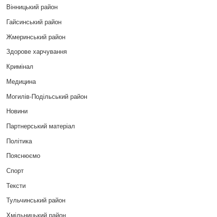
Вінницький район
Гайсинський район
Жмеринський район
Здорове харчування
Кримінал
Медицина
Могилів-Подільський район
Новини
Партнерський матеріал
Політика
Пояснюємо
Спорт
Тексти
Тульчинський район
Хмільницький район