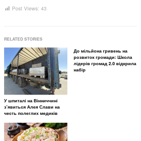
Post Views:
43
RELATED STORIES
До мільйона гривень на
розвиток громади: Школа
лідерів громад 2.0 відкрила
набір
У шпиталі на Вінниччині
з’явиться Алея Слави на
честь полеглих медиків