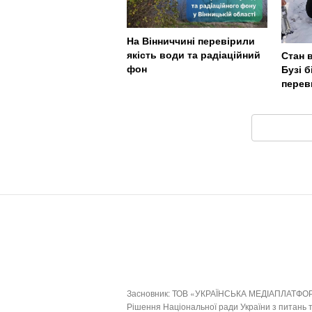
На Вінниччині перевірили
якість води та радіаційний
Стан 
фон
Бузі 
перев
Засновник: ТОВ «УКРАЇНСЬКА МЕДІАПЛАТФО
Рішення Національної ради України з питань