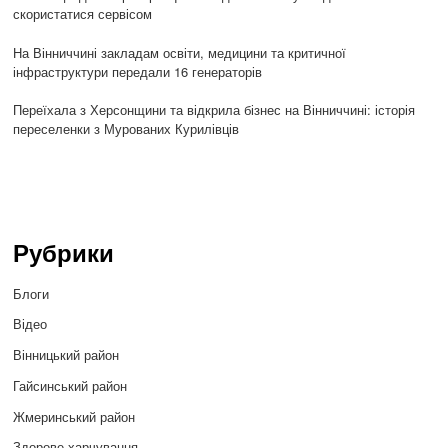
скористатися сервісом
На Вінниччині закладам освіти, медицини та критичної
інфраструктури передали 16 генераторів
Переїхала з Херсонщини та відкрила бізнес на Вінниччині: історія
переселенки з Мурованих Курилівців
Рубрики
Блоги
Відео
Вінницький район
Гайсинський район
Жмеринський район
Здорове харчування