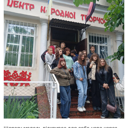
Щоразу молодь відкриває для себе нове через