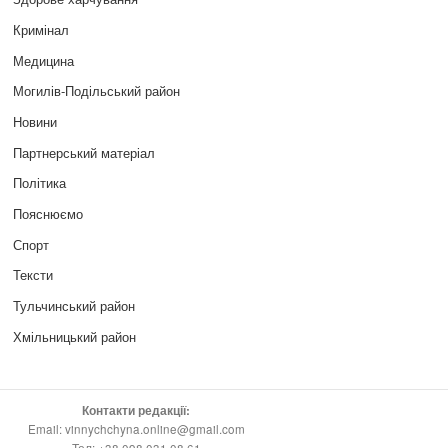
Кримінал
Медицина
Могилів-Подільський район
Новини
Партнерський матеріал
Політика
Пояснюємо
Спорт
Тексти
Тульчинський район
Хмільницький район
Контакти редакції:
Email: vinnychchyna.online@gmail.com
Тел: +38 098 031 08 61