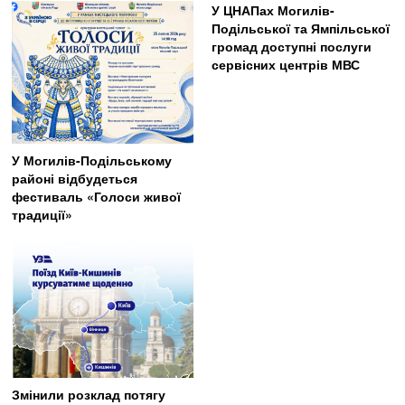
У ЦНАПах Могилів-
Подільської та Ямпільської
громад доступні послуги
сервісних центрів МВС
У Могилів-Подільському
районі відбудеться
фестиваль «Голоси живої
традиції»
Змінили розклад потягу