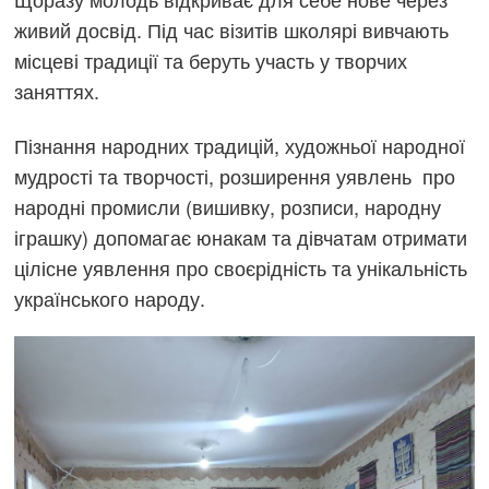
живий досвід. Під час візитів школярі вивчають
місцеві традиції та беруть участь у творчих
заняттях.
Пізнання народних традицій, художньої народної
мудрості та творчості, розширення уявлень про
народні промисли (вишивку, розписи, народну
іграшку) допомагає юнакам та дівчатам отримати
цілісне уявлення про своєрідність та унікальність
українського народу.