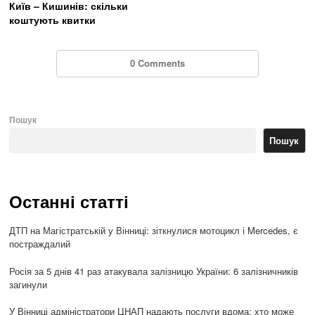
Київ – Кишинів: скільки
коштують квитки
0 Comments
Пошук
Пошук
Останні статті
ДТП на Магістратській у Вінниці: зіткнулися мотоцикл і Mercedes, є
постраждалий
Росія за 5 днів 41 раз атакувала залізницю України: 6 залізничників
загинули
У Вінниці адміністратори ЦНАП надають послуги вдома: хто може