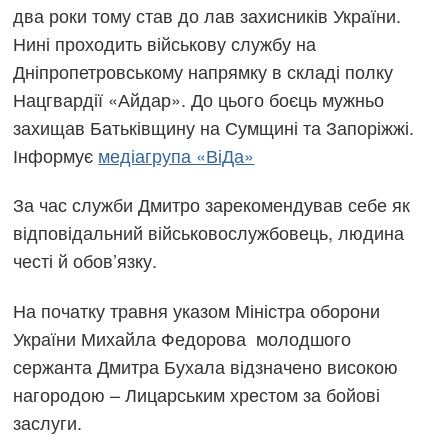
два роки тому став до лав захисників України.
Нині проходить військову службу на
Дніпропетровському напрямку в складі полку
Нацгвардії «Айдар». До цього боєць мужньо
захищав Батьківщину на Сумщині та Запоріжжі.
Інформує
медіагрупа «ВіДа»
За час служби Дмитро зарекомендував себе як
відповідальний військовослужбовець, людина
честі й обов’язку.
На початку травня указом Міністра оборони
України Михайла Федорова молодшого
сержанта Дмитра Бухала відзначено високою
нагородою – Лицарським хрестом за бойові
заслуги.