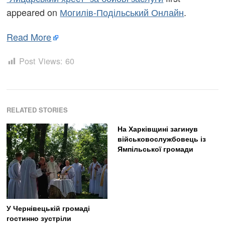
appeared on
Могилів-Подільський Онлайн
.
Read More
Post Views:
60
RELATED STORIES
На Харківщині загинув
військовослужбовець із
Ямпільської громади
У Чернівецькій громаді
гостинно зустріли