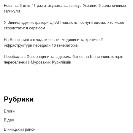
Росія за 5 днів 41 раз атакувала залізницю України: 6 залізничників
загинули
У Вінниці адміністратори ЦНАП надають послуги вдома: хто може
скористатися сервісом
На Вінниччині закладам освіти, медицини та критичної
інфраструктури передали 16 генераторів
Переїхала з Херсонщини та відкрила бізнес на Вінниччині: історія
переселенки з Мурованих Курилівців
Рубрики
Блоги
Відео
Вінницький район