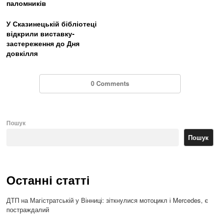
паломників
У Сказинецькій бібліотеці
відкрили виставку-
застереження до Дня
довкілля
0 Comments
Пошук
Пошук
Останні статті
ДТП на Магістратській у Вінниці: зіткнулися мотоцикл і Mercedes, є
постраждалий