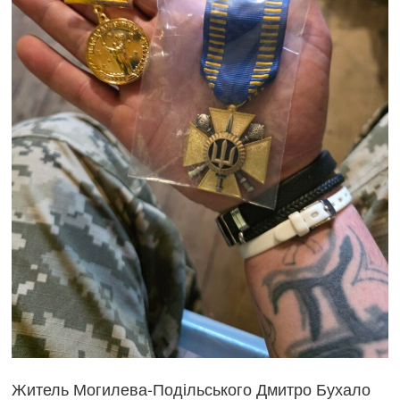
Житель Могилева-Подільського Дмитро Бухало