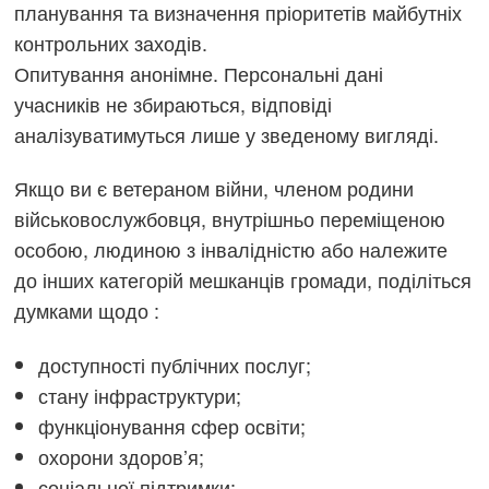
планування та визначення пріоритетів майбутніх
контрольних заходів.
Опитування анонімне. Персональні дані
учасників не збираються, відповіді
аналізуватимуться лише у зведеному вигляді.
Якщо ви є ветераном війни, членом родини
військовослужбовця, внутрішньо переміщеною
особою, людиною з інвалідністю або належите
до інших категорій мешканців громади, поділіться
думками щодо :
доступності публічних послуг;
стану інфраструктури;
функціонування сфер освіти;
охорони здоров’я;
соціальної підтримки;