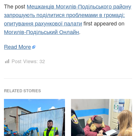
The post
Мешканців Могилів-Подільського району
запрошують поділитися проблемами в громаді:
опитування рахункової палати
first appeared on
Могилів-Подільський Онлайн
.
Read More
Post Views:
32
RELATED STORIES