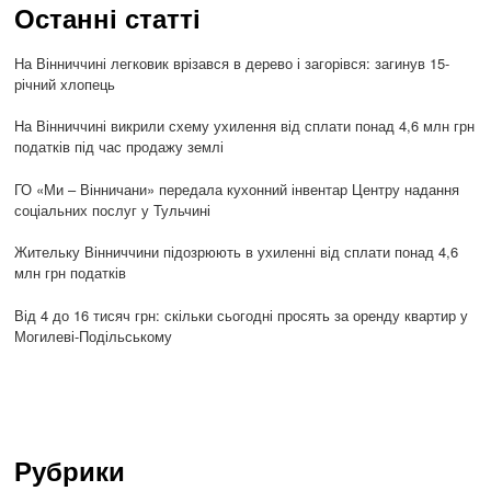
Останні статті
На Вінниччині легковик врізався в дерево і загорівся: загинув 15-
річний хлопець
На Вінниччині викрили схему ухилення від сплати понад 4,6 млн грн
податків під час продажу землі
ГО «Ми – Вінничани» передала кухонний інвентар Центру надання
соціальних послуг у Тульчині
Жительку Вінниччини підозрюють в ухиленні від сплати понад 4,6
млн грн податків
Від 4 до 16 тисяч грн: скільки сьогодні просять за оренду квартир у
Могилеві-Подільському
Рубрики