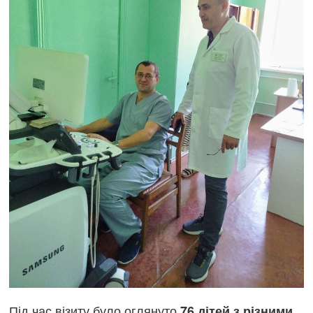
Під час візиту було оглянуто
76 дітей з різними