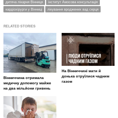
дитяча лікарня Вінниця
інститут Амосова консультація
кардіохірурги у Вінниці
лікування вроджених вад серця
RELATED STORIES
На Вінниччині мати й
донька отруїлися чадним
Вінниччина отримала
газом
медичну допомогу майже
на два мільйони гривень