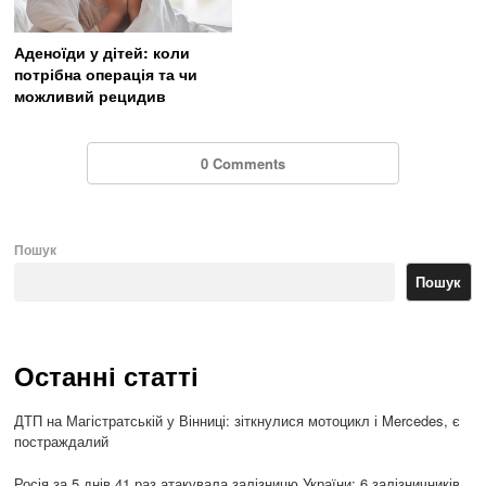
Аденоїди у дітей: коли
потрібна операція та чи
можливий рецидив
0 Comments
Пошук
Пошук
Останні статті
ДТП на Магістратській у Вінниці: зіткнулися мотоцикл і Mercedes, є
постраждалий
Росія за 5 днів 41 раз атакувала залізницю України: 6 залізничників