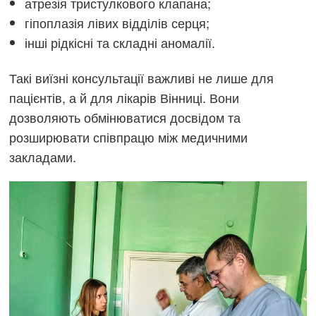
атрезія тристулкового клапана;
гіпоплазія лівих відділів серця;
інші рідкісні та складні аномалії.
Такі виїзні консультації важливі не лише для
пацієнтів, а й для лікарів Вінниці. Вони
дозволяють обмінюватися досвідом та
розширювати співпрацю між медичними
закладами.