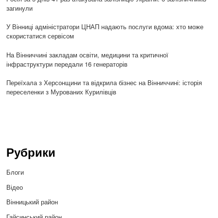
загинули
У Вінниці адміністратори ЦНАП надають послуги вдома: хто може
скористатися сервісом
На Вінниччині закладам освіти, медицини та критичної
інфраструктури передали 16 генераторів
Переїхала з Херсонщини та відкрила бізнес на Вінниччині: історія
переселенки з Мурованих Курилівців
Рубрики
Блоги
Відео
Вінницький район
Гайсинський район