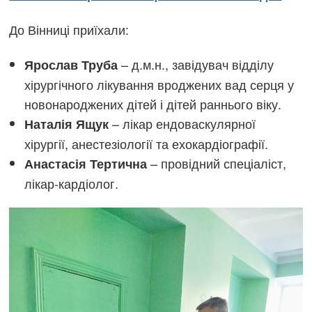
До Вінниці приїхали:
– д.м.н., завідувач відділу
Ярослав Труба
хірургічного лікування вроджених вад серця у
новонароджених дітей і дітей раннього віку.
– лікар ендоваскулярної
Наталія Ящук
хірургії, анестезіології та ехокардіографії.
– провідний спеціаліст,
Анастасія Тертична
лікар-кардіолог.